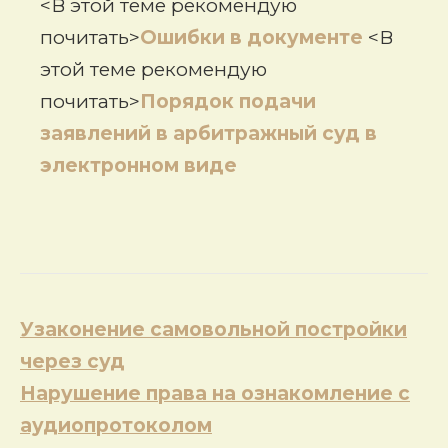
<В этой теме рекомендую
почитать>
Ошибки в документе
<В
этой теме рекомендую
почитать>
Порядок подачи
заявлений в арбитражный суд в
электронном виде
Навигация
Узаконение самовольной постройки
по
через суд
записям
Нарушение права на ознакомление с
аудиопротоколом