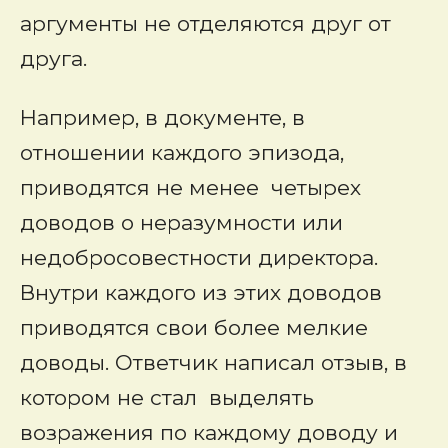
аргументы не отделяются друг от
друга.
Например, в документе, в
отношении каждого эпизода,
приводятся не менее четырех
доводов о неразумности или
недобросовестности директора.
Внутри каждого из этих доводов
приводятся свои более мелкие
доводы. Ответчик написал отзыв, в
котором не стал выделять
возражения по каждому доводу и