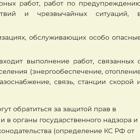
арных работ, работ по предупреждени
твий и чрезвычайных ситуаций, 
изациях, обслуживающих особо опасны
входит выполнение работ, связанных 
еления (энергообеспечение, отоплени
азоснабжение, связь, станции скорой 
ут обратиться за защитой прав в
и в органы государственного надзора и
конодательства (определение КС РФ от