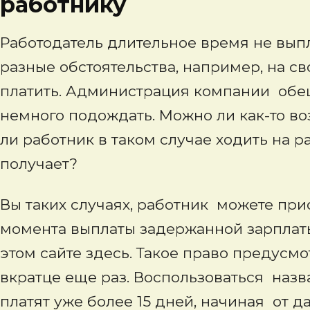
работнику
Работодатель длительное время не выпл
разные обстоятельства, например, на с
платить. Администрация компании обещ
немного подождать. Можно ли как-то во
ли работник в таком случае ходить на ра
получает?
Вы таких случаях, работник можете прио
момента выплаты задержанной зарплаты.
этом сайте здесь. Такое право предусм
вкратце еще раз. Воспользоваться наз
платят уже более 15 дней, начиная от 