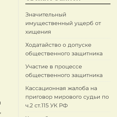
Значительный
имущественный ущерб от
хищения
Ходатайство о допуске
общественного защитника
Участие в процессе
общественного защитника
Кассационная жалоба на
приговор мирового судьи по
я
ч.2 ст.115 УК РФ
,