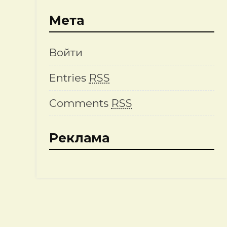
Мета
Войти
Entries
RSS
Comments
RSS
Реклама
и