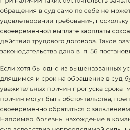
При наличии таких обстоятельств заявл
обращения в суд само по себе не может
удовлетворении требования, поскольку
своевременной выплате зарплаты сохра
действия трудового договора. Такое р
законодательства дано в п. 56 постанов
Если хотя бы одно из вышеназванных ус
длящимся и срок на обращение в суд б
уважительных причин пропуска срока мо
причин могут быть обстоятельства, пр
своевременно обратиться с заявлением
Например, болезнь, нахождение в кома
суд вследствие непреодолимой силы, 