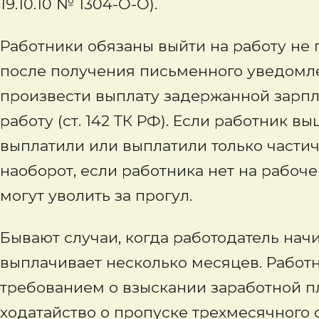
19.10.10 № 1304-О-О).
Работники обязаны выйти на работу не
после получения письменного уведомле
произвести выплату задержанной зарпл
работу (ст. 142 ТК РФ). Если работник в
выплатили или выплатили только частич
наоборот, если работника нет на рабоч
могут уволить за прогул.
Бывают случаи, когда работодатель начи
выплачивает несколько месяцев. Работн
требованием о взыскании заработной пл
ходатайство о пропуске трехмесячного 