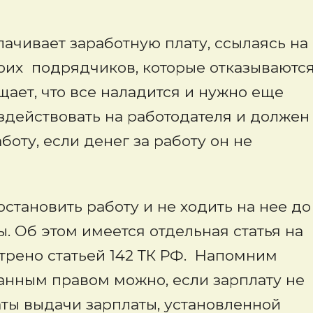
ачивает заработную плату, ссылаясь на
воих подрядчиков, которые отказываютс
ает, что все наладится и нужно еще
здействовать на работодателя и должен
боту, если денег за работу он не
становить работу и не ходить на нее до
 Об этом имеется отдельная статья на
отрено статьей 142 ТК РФ. Напомним
ванным правом можно, если зарплату не
даты выдачи зарплаты, установленной