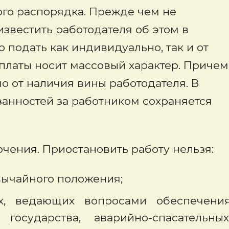
го распорядка. Прежде чем не
известить работодателя об этом в
подать как индивидуально, так и от
платы носит массовый характер. Причем
о от наличия вины работодателя. В
анностей за работником сохраняется
чения. Приостановить работу нельзя:
вычайного положения;
х, ведающих вопросами обеспечени
осударства, аварийно-спасательных