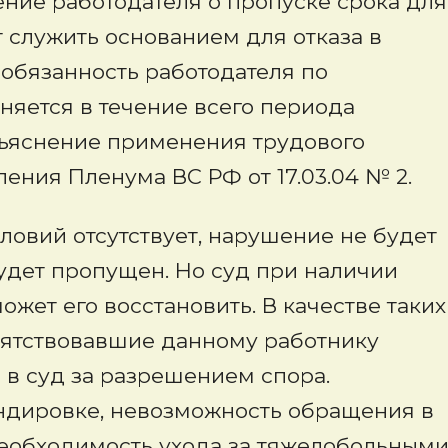
ение работодателя о пропуске срока для
 служить основанием для отказа в
 обязанность работодателя по
няется в течение всего периода
азъяснение применения трудового
ления Пленума ВС РФ от 17.03.04 № 2.
ловий отсутствует, нарушение не будет
удет пропущен. Но суд при наличии
жет его восстановить. В качестве таких
епятствовавшие данному работнику
 в суд за разрешением спора.
ндировке, невозможность обращения в
необходимость ухода за тяжелобольным