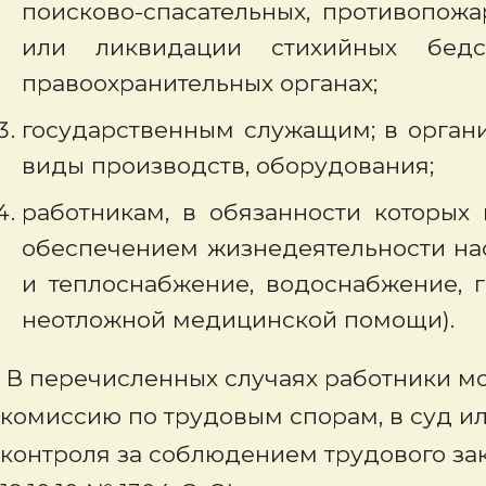
поисково-спасательных, противопож
или ликвидации стихийных бедс
правоохранительных органах;
государственным служащим; в орган
виды производств, оборудования;
работникам, в обязанности которых 
обеспечением жизнедеятельности нас
и теплоснабжение, водоснабжение, г
неотложной медицинской помощи).
В перечисленных случаях работники мог
комиссию по трудовым спорам, в суд ил
контроля за соблюдением трудового за