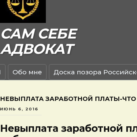
САМ СЕБЕ
АДВОКАТ
Я
Обо мне
Доска позора Российск
НЕВЫПЛАТА ЗАРАБОТНОЙ ПЛАТЫ-ЧТО
ИЮНЬ 6, 2016
Невыплата заработной п