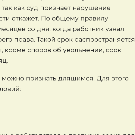
а так как суд признает нарушение
ти откажет. По общему правилу
месяцев со дня, когда работник узнал
его права. Такой срок распространяется
, кроме споров об увольнении, срок
яц.
 можно признать длящимся. Для этого
ловий: