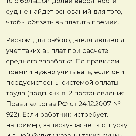
то с большой долей вероятности
суд не найдет оснований для того,
чтобы обязать выплатить премии.
Риском для работодателя является
учет таких выплат при расчете
среднего заработка. По правилам
премии нужно учитывать, если они
предусмотрены системой оплаты
труда (подп. «н» п. 2 постановления
Правительства РФ от 24.12.2007 №
922). Если работник истребует,
например, записку-расчет к отпуску
и в ней будут указаны такие суммы,