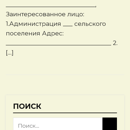
____________________________,
Заинтересованное лицо:
1.Администрация ___ сельского
поселения Адрес:
_________________________________ 2.
[…]
ПОИСК