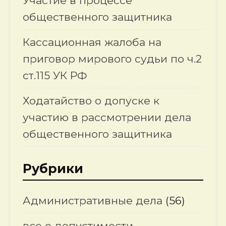
Участие в процессе
общественного защитника
Кассационная жалоба на
приговор мирового судьи по ч.2
ст.115 УК РФ
Ходатайство о допуске к
участию в рассмотрении дела
общественного защитника
Рубрики
Административные дела
(56)
все о допустимости