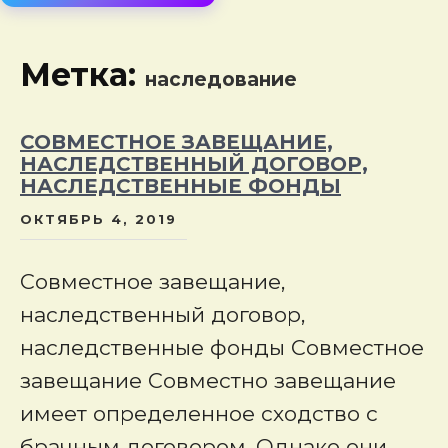
сод
Метка:
наследование
СОВМЕСТНОЕ ЗАВЕЩАНИЕ,
НАСЛЕДСТВЕННЫЙ ДОГОВОР,
НАСЛЕДСТВЕННЫЕ ФОНДЫ
ОКТЯБРЬ 4, 2019
Совместное завещание,
наследственный договор,
наследственные фонды Совместное
завещание Совместно завещание
имеет определенное сходство с
брачным договором. Однако они