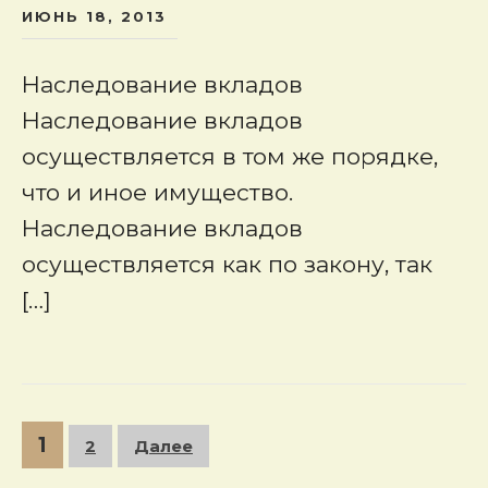
ИЮНЬ 18, 2013
Наследование вкладов
Наследование вкладов
осуществляется в том же порядке,
что и иное имущество.
Наследование вкладов
осуществляется как по закону, так
[…]
Пагинация
1
2
Далее
записей