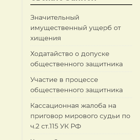
Значительный
имущественный ущерб от
хищения
Ходатайство о допуске
общественного защитника
Участие в процессе
общественного защитника
Кассационная жалоба на
приговор мирового судьи по
ч.2 ст.115 УК РФ