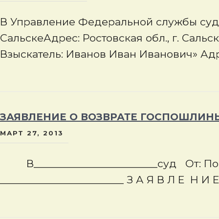
В Управление Федеральной службы суде
СальскеАдрес: Ростовская обл., г. Сальс
Взыскатель: Иванов Иван Иванович» Адре
ЗАЯВЛЕНИЕ О ВОЗВРАТЕ ГОСПОШЛИН
МАРТ 27, 2013
В_______________________суд От: По
_______________________ З А Я В Л Е Н И Е