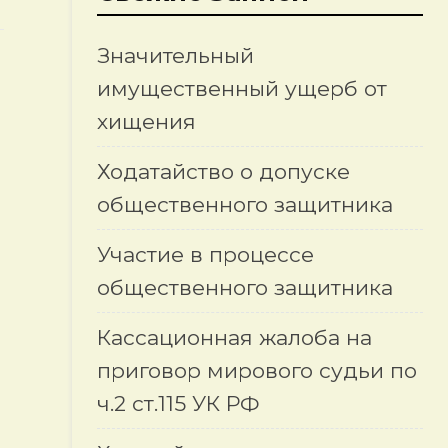
Значительный
имущественный ущерб от
хищения
Ходатайство о допуске
общественного защитника
Участие в процессе
общественного защитника
Кассационная жалоба на
приговор мирового судьи по
ч.2 ст.115 УК РФ