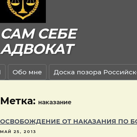
САМ СЕБЕ
АДВОКАТ
Я
Обо мне
Доска позора Российск
Метка:
наказание
ОСВОБОЖДЕНИЕ ОТ НАКАЗАНИЯ ПО Б
МАЙ 25, 2013