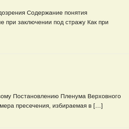
одозрения Содержание понятия
е при заключении под стражу Как при
вому Постановлению Пленума Верховного
мера пресечения, избираемая в […]