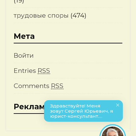
(19)
трудовые споры
(474)
Мета
Войти
Entries
RSS
Comments
RSS
Реклама