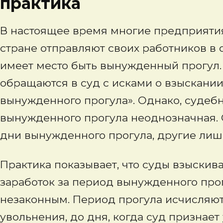
практика
В настоящее время многие предприятия
стране отправляют своих работников в о
имеет место быть вынужденный прогул
обращаются в суд с исками о взыскании
вынужденного прогула». Однако, судеб
вынужденного прогула неоднозначная. 
дни вынужденного прогула, другие лишь
Практика показывает, что суды взыскив
заработок за период вынужденного прог
незаконным. Период прогула исчисляют 
увольнения, до дня, когда суд признае