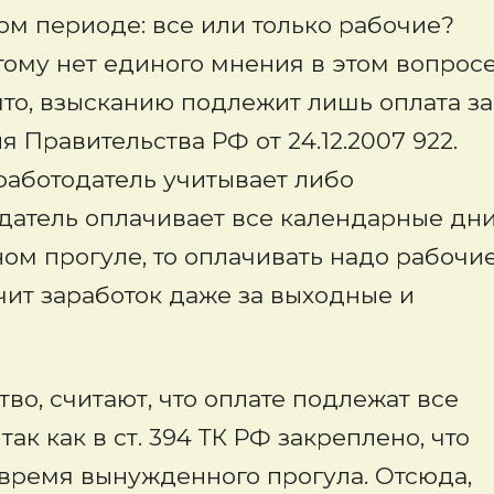
том периоде: все или только рабочие?
потому нет единого мнения в этом вопрос
что, взысканию подлежит лишь оплата за
ия Правительства РФ от 24.12.2007 922.
 работодатель учитывает либо
одатель оплачивает все календарные дн
ном прогуле, то оплачивать надо рабочи
чит заработок даже за выходные и
во, считают, что оплате подлежат все
ак как в ст. 394 ТК РФ закреплено, что
 время вынужденного прогула. Отсюда,