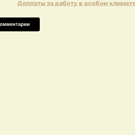
Доплаты за работу в особом климат
комментарии