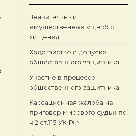
Значительный
е
имущественный ущерб от
хищения
Ходатайство о допуске
и
общественного защитника
е
Участие в процессе
общественного защитника
Кассационная жалоба на
приговор мирового судьи по
ч.2 ст.115 УК РФ