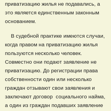
приватизацию жилья не подавались, а
это является единственным законным
основанием.
В судебной практике имеются случаи,
когда правом на приватизацию жилья
пользуются несколько человек.
Совместно они подают заявление не
приватизацию. До регистрации права
собственности один или несколько
граждан отзывают свои заявления и
заключают договор социального найма,
а один из граждан подавших заявление