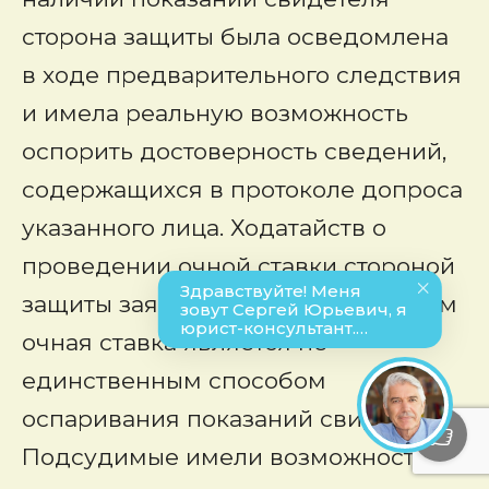
сторона защиты была осведомлена
в ходе предварительного следствия
и имела реальную возможность
оспорить достоверность сведений,
содержащихся в протоколе допроса
указанного лица. Ходатайств о
проведении очной ставки стороной
защиты заявлено не было. При этом
очная ставка является не
единственным способом
оспаривания показаний свидетелей.
Подсудимые имели возможность