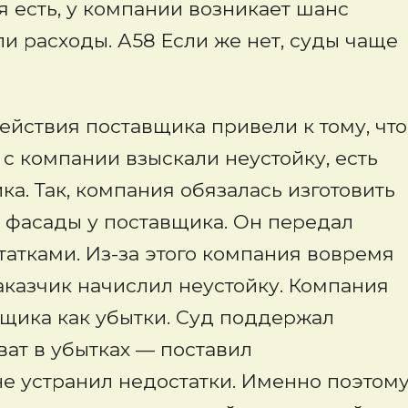
 есть, у компании возникает шанс
ли расходы. А58 Если же нет, суды чаще
ействия поставщика привели к тому, что
 с компании взыскали неустойку, есть
ка. Так, компания обязалась изготовить
а фасады у поставщика. Он передал
атками. Из-за этого компания вовремя
заказчик начислил неустойку. Компания
вщика как убытки. Суд поддержал
ват в убытках — поставил
 не устранил недостатки. Именно поэтом