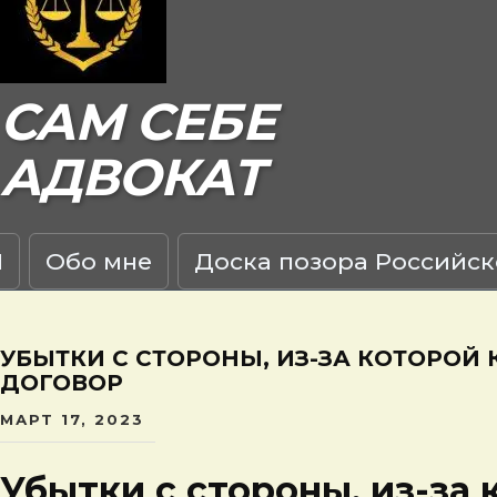
САМ СЕБЕ
АДВОКАТ
Я
Обо мне
Доска позора Российск
УБЫТКИ С СТОРОНЫ, ИЗ-ЗА КОТОРО
ДОГОВОР
МАРТ 17, 2023
Убытки с стороны, из-за