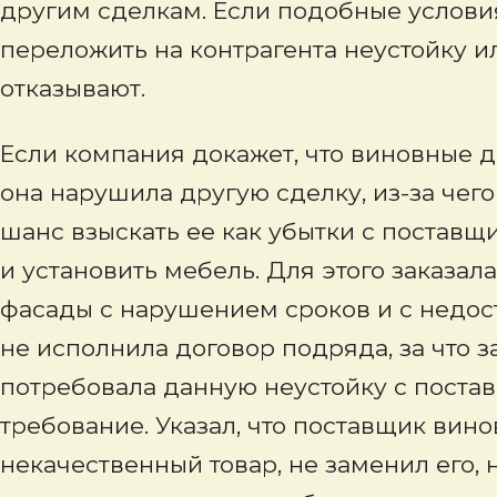
другим сделкам. Если подобные условия
переложить на контрагента неустойку и
отказывают.
Если компания докажет, что виновные д
она нарушила другую сделку, из-за чего
шанс взыскать ее как убытки с поставщи
и установить мебель. Для этого заказал
фасады с нарушением сроков и с недост
не исполнила договор подряда, за что 
потребовала данную неустойку с поста
требование. Указал, что поставщик вино
некачественный товар, не заменил его,