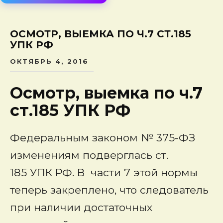
сод
ОСМОТР, ВЫЕМКА ПО Ч.7 СТ.185
УПК РФ
ОКТЯБРЬ 4, 2016
Осмотр, выемка по ч.7
ст.185 УПК РФ
Федеральным законом № 375-ФЗ
изменениям подверглась ст.
185 УПК РФ. В части 7 этой нормы
теперь закреплено, что следователь
при наличии достаточных