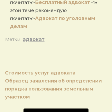
почитать>
Бесплатный адвокат
<В
этой теме рекомендую
почитать>
Адвокат по уголовным
делам
Метки:
адвокат
Навигация
Стоимость услуг адвоката
по
Образец заявления об определении
записям
порядка пользования земельным
участком