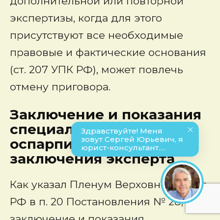
дополнительной или повторной
экспертизы, когда для этого
присутствуют все необходимые
правовые и фактические основания
(ст. 207 УПК РФ), может повлечь
отмену приговора.
Заключение и показания
специалиста для
оспарпивания
заключения эксперта
Как указал Пленум Верховного Суда
РФ в п. 20 Постановления № 28,
заключение и показания