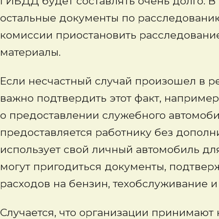
ГИБДД будет составлять очень долго. В
остальные документы по расследовани
комиссии приостановить расследование
материалы.
Если несчастный случай произошел в ре
важно подтвердить этот факт, например
о предоставлении служебного автомоб
предоставляется работнику без дополни
использует свой личный автомобиль для
могут пригодиться документы, подтве
расходов на бензин, техобслуживание и т
Случается, что организации принимают 