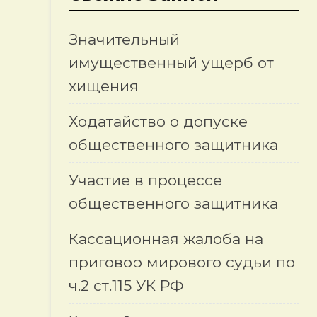
Значительный
имущественный ущерб от
хищения
Ходатайство о допуске
общественного защитника
Участие в процессе
общественного защитника
Кассационная жалоба на
приговор мирового судьи по
ч.2 ст.115 УК РФ