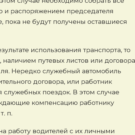
 этом случае необходимо собрать все
ю и распоряжением председателя
, пока не будут получены оставшиеся
зультате использования транспорта, то
, наличием путевых листов или договор
иля. Нередко служебный автомобиль
тельного договора, или работник
 служебных поездок. В этом случае
рждающие компенсацию работнику
. п.
на работу водителей с их личными