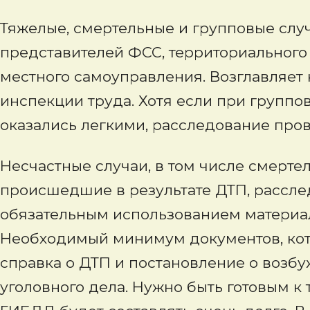
Тяжелые, смертельные и групповые слу
представителей ФСС, территориального
местного самоуправления. Возглавляет
инспекции труда. Хотя если при группо
оказались легкими, расследование пров
Несчастные случаи, в том числе смерте
происшедшие в результате ДТП, рассле
обязательным использованием материа
Необходимый минимум документов, кото
справка о ДТП и постановление о возбу
уголовного дела. Нужно быть готовым к