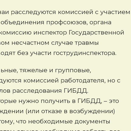
чаи расследуются комиссией с участием
 объединения профсоюзов, органа
 комиссию инспектор Государственной
вом несчастном случае травмы
одят без участи гострудинспектора.
льные, тяжелые и групповые,
дуются комиссией работодателя, но с
лов расследования ГИБДД.
рые нужно получить в ГИБДД, – это
ждении (или отказе в возбуждении)
 тому, что необходимые документы