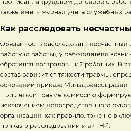
прописать в трудовом договоре с работ
также иметь журнал учета служебных ра
Как расследовать несчастн
Обязанность расследовать несчастный 
работу (с работы), у работодателя возни
обратился пострадавший работник. В эт
состав зависит от тяжести травмы, опре
основании приказа Минздравсоцразвития
При легкой травме комиссию формируют
исключением непосредственного руков
организации, как правило, тоже не вклю
приказ о расследовании и акт Н-1.