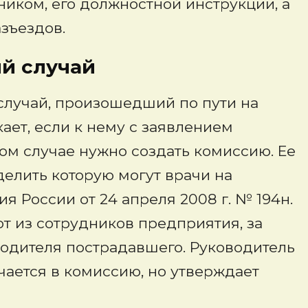
ником, его должностной инструкции, а
зъездов.
ый случай
случай, произошедший по пути на
кает, если к нему с заявлением
ом случае нужно создать комиссию. Ее
делить которую могут врачи на
 России от 24 апреля 2008 г. № 194н.
 из сотрудников предприятия, за
одителя пострадавшего. Руководитель
чается в комиссию, но утверждает