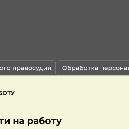
ого правосудия
Обработка персона
БОТУ
ти на работу