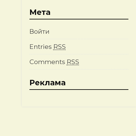
Мета
Войти
Entries
RSS
а
Comments
RSS
Реклама