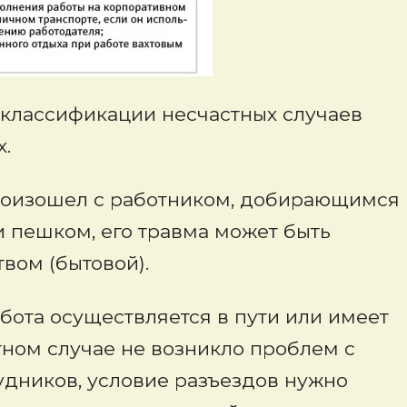
 классификации несчастных случаев
.
произошел с работником, добирающимся
 пешком, его травма может быть
вом (бытовой).
бота осуществляется в пути или имеет
тном случае не возникло проблем с
удников, условие разъездов нужно