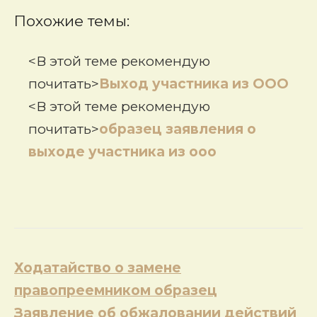
Похожие темы:
<В этой теме рекомендую
почитать>
Выход участника из ООО
<В этой теме рекомендую
почитать>
образец заявления о
выходе участника из ооо
Навигация
Ходатайство о замене
по
правопреемником образец
записям
Заявление об обжаловании действий