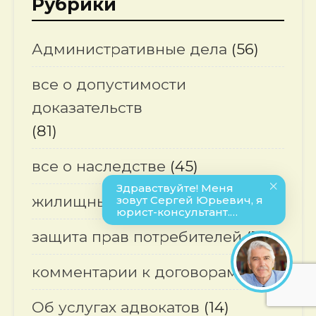
Рубрики
Административные дела
(56)
все о допустимости
доказательств
(81)
все о наследстве
(45)
жилищные споры
(26)
защита прав потребителей
(36)
комментарии к договорам
(14)
Об услугах адвокатов
(14)