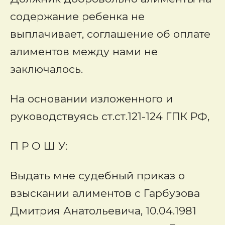
содержание ребенка не
выплачивает, соглашение об оплате
алиментов между нами не
заключалось.
На основании изложенного и
руководствуясь ст.ст.121-124 ГПК РФ,
П Р О Ш У
:
Выдать мне судебный приказ о
взыскании алиментов с Гарбузова
Дмитрия Анатольевича, 10.04.1981