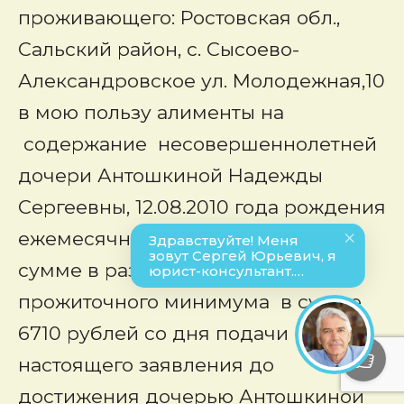
проживающего: Ростовская обл.,
Сальский район, с. Сысоево-
Александровское ул. Молодежная,10
в мою пользу алименты на
содержание несовершеннолетней
дочери Антошкиной Надежды
Сергеевны, 12.08.2010 года рождения
ежемесячно в твердой денежной
сумме в размере одного
прожиточного минимума в сумме
6710 рублей со дня подачи
настоящего заявления до
достижения дочерью Антошкиной