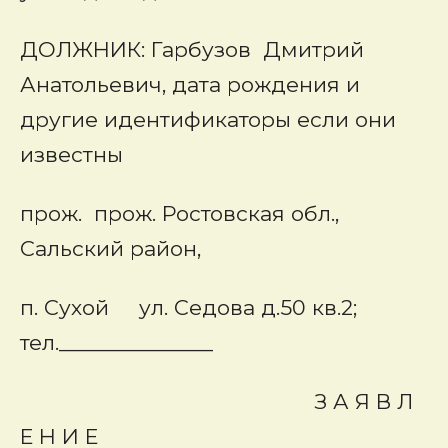
ДОЛЖНИК:
Гарбузов Дмитрий
Анатольевич, дата рождения и
другие идентификаторы если они
известны
прож. прож. Ростовская обл.,
Сальский район,
п. Сухой ул. Седова д.50 кв.2;
тел.______________
З А Я В Л
Е Н И Е