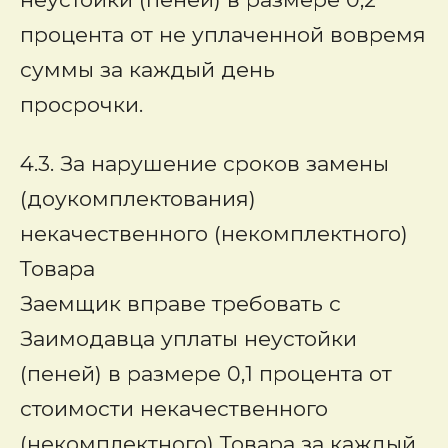
процента от не уплаченной вовремя
суммы за каждый день
просрочки.
4.3. За нарушение сроков замены
(доукомплектования)
некачественного (некомплектного)
Товара
Заемщик вправе требовать с
Заимодавца уплаты неустойки
(пеней) в размере 0,1 процента от
стоимости некачественного
(некомплектного) Товара за каждый