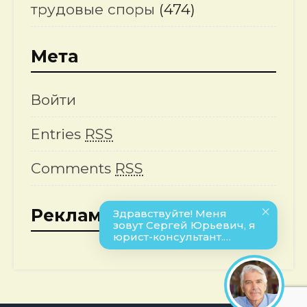
трудовые споры
(474)
Мета
Войти
Entries
RSS
Comments
RSS
Реклама