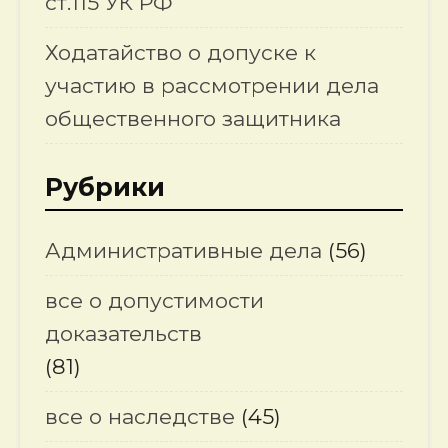
ст.115 УК РФ
Ходатайство о допуске к
участию в рассмотрении дела
общественного защитника
Рубрики
Административные дела
(56)
все о допустимости
доказательств
(81)
все о наследстве
(45)