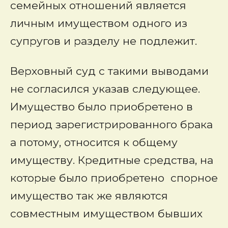
семейных отношений является
личным имуществом одного из
супругов и разделу не подлежит.
Верховный суд с такими выводами
не согласился указав следующее.
Имущество было приобретено в
период зарегистрированного брака
а потому, относится к общему
имуществу. Кредитные средства, на
которые было приобретено спорное
имущество так же являются
совместным имуществом бывших