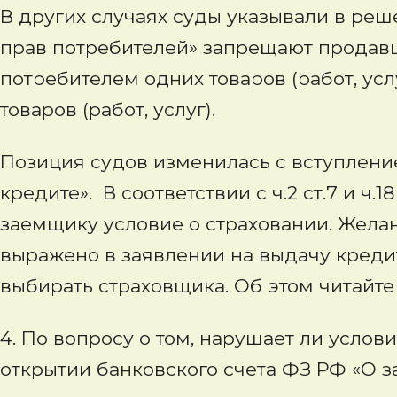
В других случаях суды указывали в реше
прав потребителей» запрещают продав
потребителем одних товаров (работ, ус
товаров (работ, услуг).
Позиция судов изменилась с вступлени
кредите». В соответствии с ч.2 ст.7 и ч.
заемщику условие о страховании. Жела
выражено в заявлении на выдачу кредит
выбирать страховщика. Об этом читайте 
4. По вопросу о том, нарушает ли услов
открытии банковского счета ФЗ РФ «О з