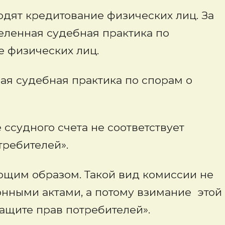
одят кредитование физических лиц. За
еленная судебная практика по
 физических лиц.
я судебная практика по спорам о
 ссудного счета не соответствует
требителей».
щим образом. Такой вид комиссии не
нными актами, а потому взимание этой
 защите прав потребителей».