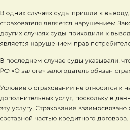
В одних случаях суды пришли к выводу,
страхователя является нарушением Зако
других случаях суды приходили к вывод
является нарушением прав потребителе
В последнем случае суды указывали, что
РФ «О залоге» залогодатель обязан страх
Условие о страховании не относится к
дополнительных услуг, поскольку в да
эту услугу, Страхование взаимосвязано
составной частью кредитного договора.