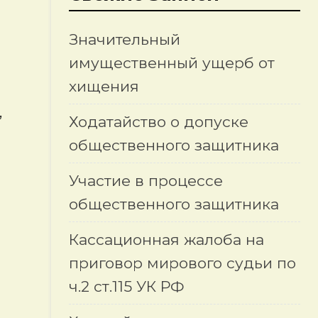
Значительный
имущественный ущерб от
хищения
,
Ходатайство о допуске
общественного защитника
Участие в процессе
общественного защитника
Кассационная жалоба на
приговор мирового судьи по
ч.2 ст.115 УК РФ