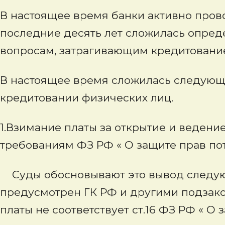
В настоящее время банки активно пров
последние десять лет сложилась опред
вопросам, затрагивающим кредитование
В настоящее время сложилась следующа
кредитовании физических лиц.
1.Взимание платы за открытие и ведение
требованиям ФЗ РФ « О защите прав по
Суды обосновывают это вывод следую
предусмотрен ГК РФ и другими подзако
платы не соответствует ст.16 ФЗ РФ « О