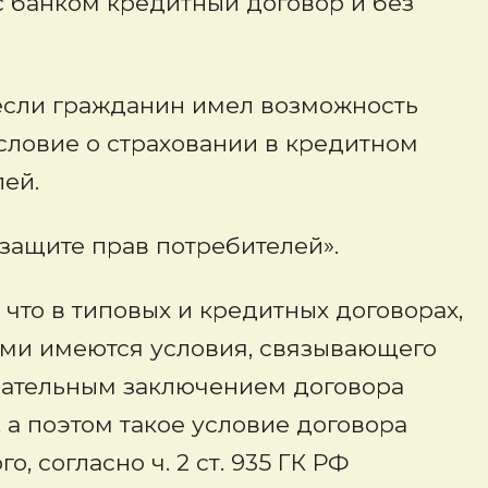
 банком кредитный договор и без
, если гражданин имел возможность
условие о страховании в кредитном
ей.
 защите прав потребителей».
 что в типовых и кредитных договорах,
ми имеются условия, связывающего
зательным заключением договора
 а поэтом такое условие договора
, согласно ч. 2 ст. 935 ГК РФ