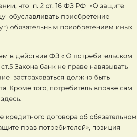
нии, что п. 2 ст. 16 ФЗ РФ »О защите
цу обуславливать приобретение
луг) обязательным приобретением иных
ем в действие ФЗ « О потребительском
18 ст.5 Закона банк не праве навязывать
ние застраховаться должно быть
а. Кроме того, потребитель вправе сам
здесь.
ие кредитного договора об обязательном
ащите прав потребителей», позиция