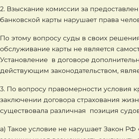
2. Взыскание комиссии за предоставле
банковской карты нарушает права челов
По этому вопросу суды в своих решения
обслуживание карты не является самос
Установление в договоре дополнитель
действующим законодательством, явля
3. По вопросу правомерности условия к
заключении договора страхования жиз
существовала различная позиция судов
а) Такое условие не нарушает Закон РФ 