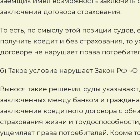
заемщик имел возможность заключить с
заключения договора страхования.
То есть, по смыслу этой позиции судов
получить кредит и без страхования, то 
договоре не нарушает права потребител
б) Такое условие нарушает Закон РФ «О
Вынося такие решения, суды указывают,
заключенных между банком и граждана
заключение кредитного договора с обя
страхования жизни и трудоспособности,
ущемляет права потребителей. Кроме того