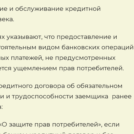
ние и обслуживание кредитной
ека.
х указывают, что предоставление и
тоятельным видом банковских операций
ных платежей, не предусмотренных
ется ущемлением прав потребителей.
редитного договора об обязательном
ни и трудоспособности заемщика ранее
:
«О защите прав потребителей», если