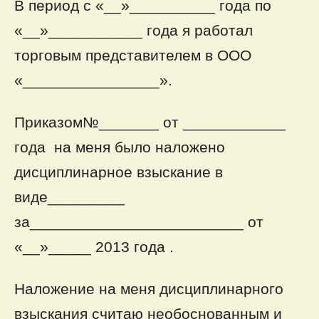
В период с «__»__________ года по
«__»___________ года я работал
торговым представителем в ООО
«________________».
Приказом№_______ от ____________
года на меня было наложено
дисциплинарное взыскание в
виде_________
за_________________________ от
«__»_____ 2013 года .
Наложение на меня дисциплинарного
взыскания считаю необоснованным и