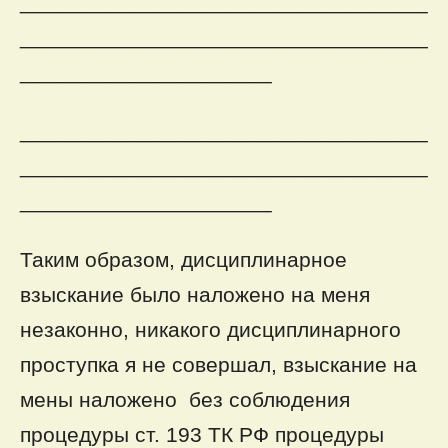
__________________________________
__________________________________
_____________________
__________________________________
__________________________________
_____________________
Таким образом, дисциплинарное
взыскание было наложено на меня
незаконно, никакого дисциплинарного
проступка я не совершал, взыскание на
мены наложено без соблюдения
процедуры ст. 193 ТК РФ процедуры