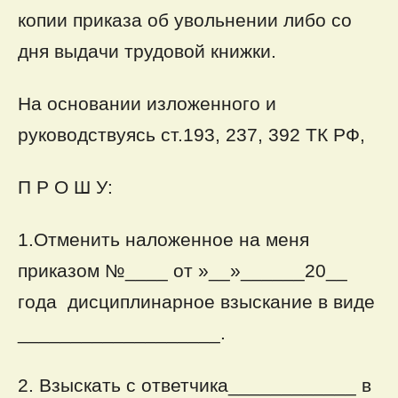
копии приказа об увольнении либо со
дня выдачи трудовой книжки.
На основании изложенного и
руководствуясь ст.193, 237, 392 ТК РФ,
П Р О Ш У:
1.Отменить наложенное на меня
приказом №____ от »__»______20__
года дисциплинарное взыскание в виде
___________________.
2. Взыскать с ответчика____________ в