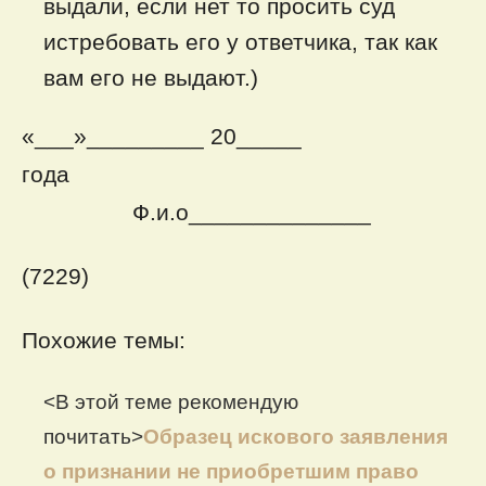
выдали, если нет то просить суд
истребовать его у ответчика, так как
вам его не выдают.)
«___»_________ 20_____
года
Ф.и.о______________
(7229)
Похожие темы:
<В этой теме рекомендую
почитать>
Образец искового заявления
о признании не приобретшим право