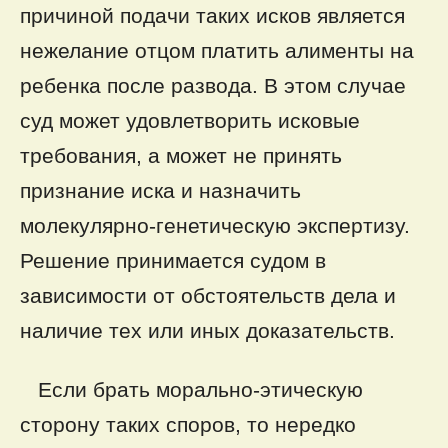
причиной подачи таких исков является
нежелание отцом платить алименты на
ребенка после развода. В этом случае
суд может удовлетворить исковые
требования, а может не принять
признание иска и назначить
молекулярно-генетическую экспертизу.
Решение принимается судом в
зависимости от обстоятельств дела и
наличие тех или иных доказательств.
Если брать морально-этическую
сторону таких споров, то нередко