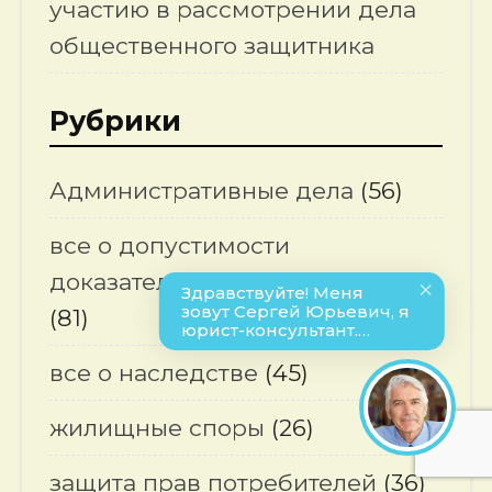
участию в рассмотрении дела
общественного защитника
Рубрики
Административные дела
(56)
все о допустимости
доказательств
(81)
все о наследстве
(45)
жилищные споры
(26)
защита прав потребителей
(36)