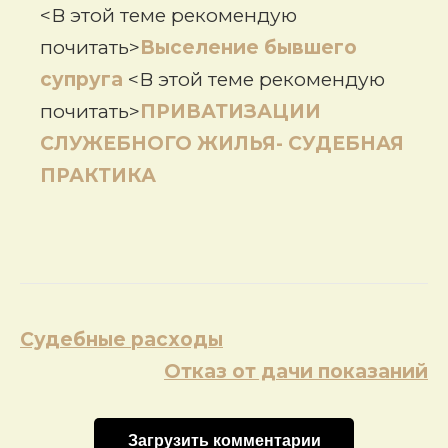
<В этой теме рекомендую
почитать>
Выселение бывшего
супруга
<В этой теме рекомендую
почитать>
ПРИВАТИЗАЦИИ
СЛУЖЕБНОГО ЖИЛЬЯ- СУДЕБНАЯ
ПРАКТИКА
Навигация
Судебные расходы
по
Отказ от дачи показаний
записям
Загрузить комментарии