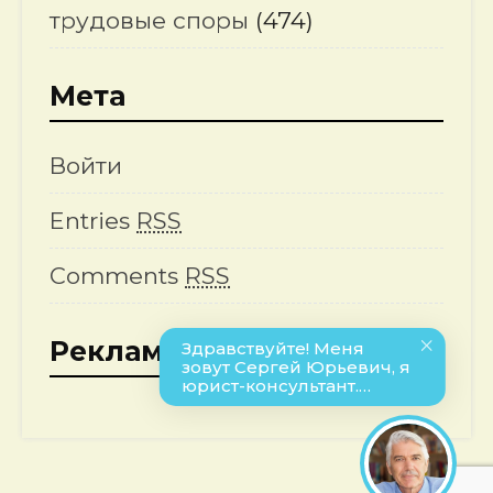
трудовые споры
(474)
Мета
Войти
Entries
RSS
Comments
RSS
Реклама