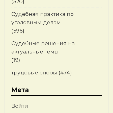
(520)
Судебная практика по
уголовным делам
(596)
Судебные решения на
актуальные темы
(19)
трудовые споры
(474)
Мета
Войти