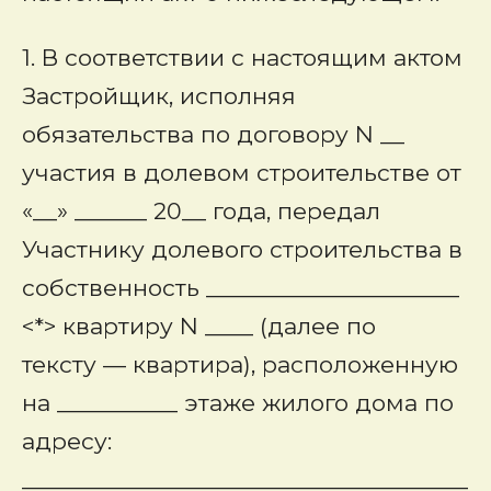
1. В соответствии с настоящим актом
Застройщик, исполняя
обязательства по договору N __
участия в долевом строительстве от
«__» ______ 20__ года, передал
Участнику долевого строительства в
собственность _____________________
<*>
квартиру N
____ (далее по
тексту — квартира), расположенную
на __________
этаже
жилого дома по
адресу:
_____________________________________