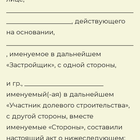
_____________________________________
___________________, действующего
на основании,
_____________________________________
, именуемое в дальнейшем
«Застройщик»
, с одной стороны,
и гр., _______________________
именуемый(-ая) в дальнейшем
«Участник долевого строительства»,
с другой стороны, вместе
именуемые «Стороны», составили
настоящий акт о нижеследующем: