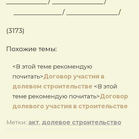
____________/ _______________/
______________/ _______________/
(3173)
Похожие темы:
<В этой теме рекомендую
почитать>
Договор участия в
долевом строительстве
<В этой
теме рекомендую почитать>
Договор
долевого участия в строительстве
Метки:
акт
,
долевое строительство