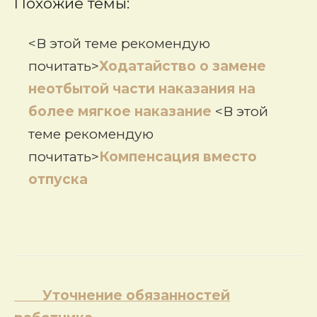
Похожие темы:
<В этой теме рекомендую
почитать>
Ходатайство о замене
неотбытой части наказания на
более мягкое наказание
<В этой
теме рекомендую
почитать>
Компенсация вместо
отпуска
Навигация
Уточнение обязанностей
по