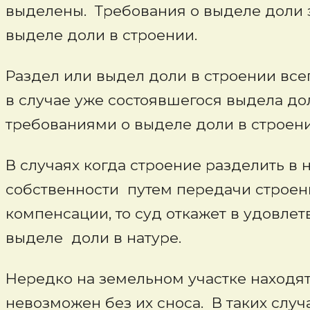
выделены. Требования о выделе доли 
выделе доли в строении.
Раздел или выдел доли в строении всег
в случае уже состоявшегося выдела до
требованиями о выделе доли в строени
В случаях когда строение разделить 
собственности путем передачи строен
компенсации, то суд откажет в удовле
выделе доли в натуре.
Нередко на земельном участке находя
невозможен без их сноса. В таких слу