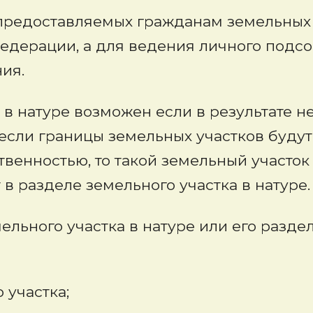
едоставляемых гражданам земельных у
едерации, а для ведения личного подсо
ия.
л в натуре возможен если в результате 
 если границы земельных участков будут
енностью, то такой земельный участок 
 в разделе земельного участка в натуре.
ельного участка в натуре или его разд
участка;