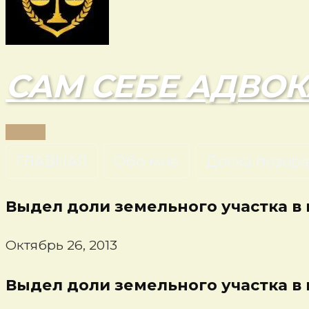
САМ СЕБЕ АДВОК
Меню
ГЛАВНАЯ
Обо мне
Доска позора
Выдел доли земельного участка в
Октябрь 26, 2013
Выдел доли земельного участка в