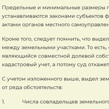
Предельные и минимальные размеры пр
устанавливаются законами субъектов ф
актами органов местного самоуправлен
Кроме того, следует помнить, что выде
между земельными участками. То есть,
являющийся совместной долевой собств
кадастровый учет, а потому суд откажет
С учетом изложенного выше, выдел зем
от ряда обстоятельств:
1. Числа совладельцев земельного 