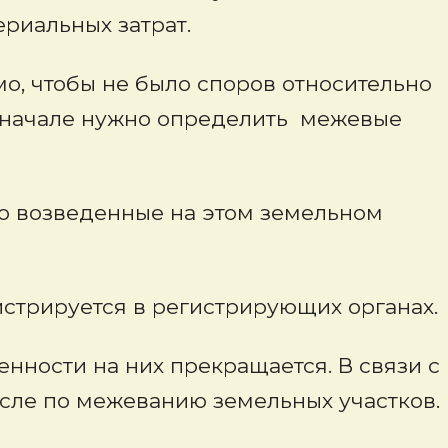
ериальных затрат.
о, чтобы не было споров относительно
 вначале нужно определить межевые
но возведенные на этом земельном
истрируется в регистрирующих органах.
нности на них прекращается. В связи с
исле по межеванию земельных участков.