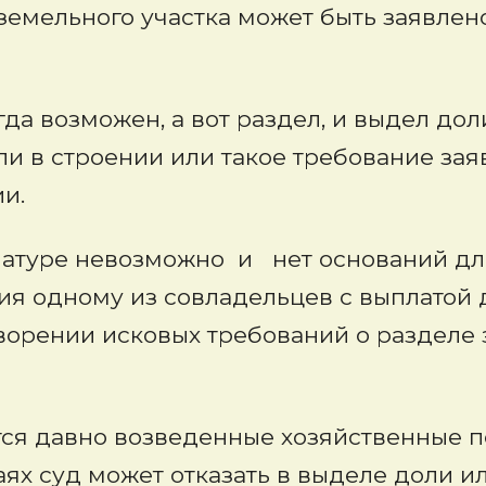
земельного участка может быть заявлен
да возможен, а вот раздел, и выдел до
ли в строении или такое требование за
и.
в натуре невозможно и нет оснований д
ия одному из совладельцев с выплатой
творении исковых требований о разделе 
тся давно возведенные хозяйственные п
чаях суд может отказать в выделе доли 