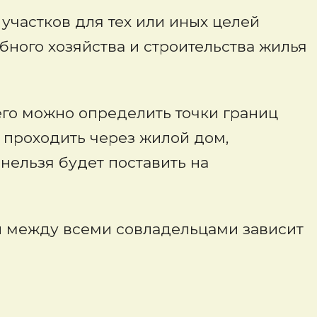
частков для тех или иных целей
бного хозяйства и строительства жилья
него можно определить точки границ
 проходить через жилой дом,
нельзя будет поставить на
ел между всеми совладельцами зависит