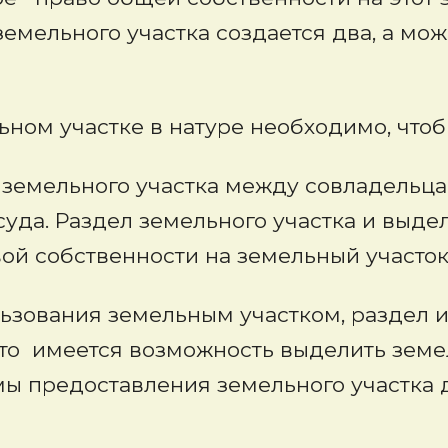
земельного участка создается два, а мо
ьном участке в натуре необходимо, чтоб
ел земельного участка между совладель
а. Раздел земельного участка и выдел
ой собственности на земельный участок
ьзования земельным участком, раздел и
что имеется возможность выделить зем
ы предоставления земельного участка д