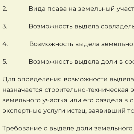
2. Вида права на земельный участо
3. Возможность выдела совладельца
4. Возможность выдела земельного у
5. Возможность выдела доли в соотв
Для определения возможности выдела д
назначается строительно-техническая 
земельного участка или его раздела в
экспертные услуги истец, заявивший т
Требование о выделе доли земельного у