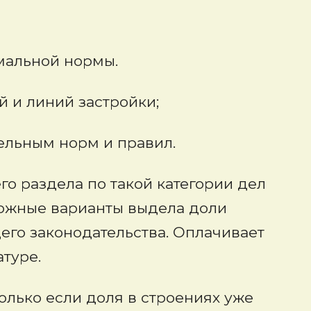
альной нормы.
и линий застройки;
льным норм и правил.
о раздела по такой категории дел
можные варианты выдела доли
его законодательства. Оплачивает
туре.
олько если доля в строениях уже