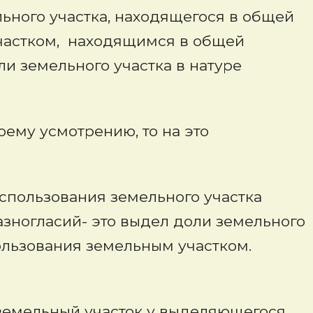
ьного участка, находящегося в общей
частком, находящимся в общей
и земельного участка в натуре
оему усмотрению, то на это
пользования земельного участка
азногласий- это выдел доли земельного
пользования земельным участком.
 земельный участок у выделяющегося