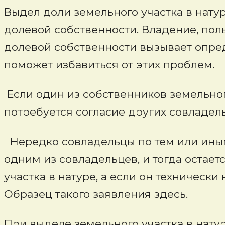
Выдел доли земельного участка в нату
долевой собственности. Владение, по
долевой собственности вызывает опред
поможет избавиться от этих проблем.
Если один из собственников земельного
потребуется согласие других совладел
Нередко совладельцы по тем или иным
одним из совладельцев, и тогда остае
участка в натуре, а если он техническ
Образец такого заявления здесь.
При выделе земельного участка в нат