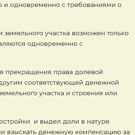
о и одновременно с требованиями о
ли земельного участка возможен только
являются одновременно с
ля прекращения права долевой
 другим соответствующей денежной
земельного участка и строения или
остройки и выдел доли в натуре
или взыскать денежную компенсацию за