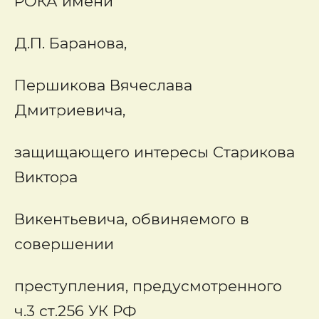
РОКА имени
Д.П. Баранова,
Першикова Вячеслава
Дмитриевича,
защищающего интересы Старикова
Виктора
Викентьевича, обвиняемого в
совершении
преступления, предусмотренного
ч.3 ст.256 УК РФ