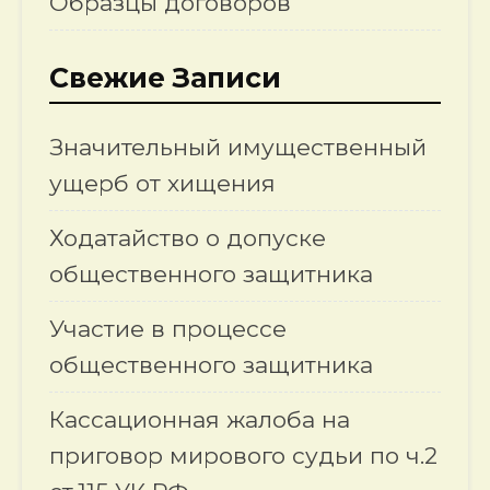
Образцы договоров
Свежие Записи
Значительный имущественный
ущерб от хищения
Ходатайство о допуске
общественного защитника
Участие в процессе
общественного защитника
Кассационная жалоба на
приговор мирового судьи по ч.2