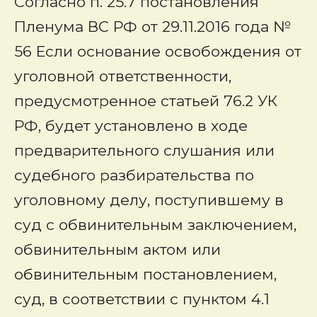
Согласно п. 25.7 постановления
Пленума ВС РФ от 29.11.2016 года №
56 Если основание освобождения от
уголовной ответственности,
предусмотренное статьей 76.2 УК
РФ, будет установлено в ходе
предварительного слушания или
судебного разбирательства по
уголовному делу, поступившему в
суд с обвинительным заключением,
обвинительным актом или
обвинительным постановлением,
суд, в соответствии с пунктом 4.1