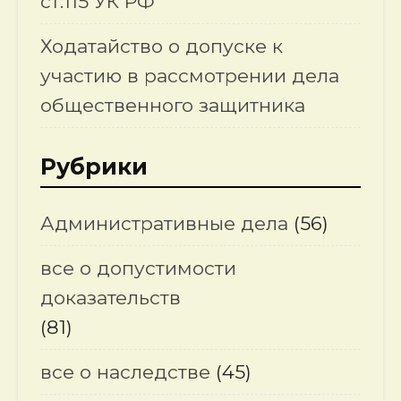
ст.115 УК РФ
Ходатайство о допуске к
участию в рассмотрении дела
общественного защитника
Рубрики
Административные дела
(56)
все о допустимости
доказательств
(81)
все о наследстве
(45)