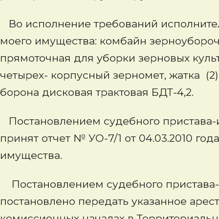
Во исполнение требований исполнитель
моего имущества: комбайн зерноуборочны
прямоточная для уборки зерновых культу
четырех- корпусный зерномет, жатка (2
борона дисковая трактовая БДТ-4,2.
Постановлением судебного пристава-ис
принят отчет № УО-7/1 от 04.03.2010 го
имущества.
Постановлением судебного пристава-ис
постановлено передать указанное арес
комиссионных началах в Территориальн