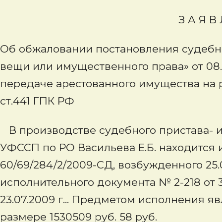
З А Я В Л Е Н 
Об обжаловании постановления судебн
вещи или имущественного права» от 08.0
передаче арестованного имущества на р
ст.441 ГПК РФ
В производстве судебного пристава- и
УФССП по РО Васильева Е.Б. находится
60/69/284/2/2009-СД, возбужденного 25.
исполнительного документа № 2-218 от 3
23.07.2009 г... Предметом исполнения я
размере 1530509 руб. 58 руб.