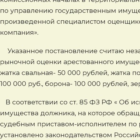
по управлению государственным имуще
произведенной специалистом оценщико
компания».
Указанное постановление считаю нез
рыночной оценки арестованного имущест
жатка свальная- 50 000 рублей, жатка п
100 000 руб., борона- 100 000 рублей, зе
В соответствии со ст. 85 ФЗ РФ « Об и
имущества должника, на которое обращ
судебным приставом-исполнителем по 
установлено законодательством Россий