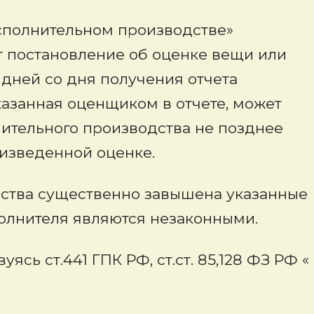
 исполнительном производстве»
 постановление об оценке вещи или
дней со дня получения отчета
казанная оценщиком в отчете, может
нительного производства не позднее
оизведенной оценке.
ества существенно завышена указанные
олнителя являются незаконными.
сь ст.441 ГПК РФ, ст.ст. 85,128 ФЗ РФ «