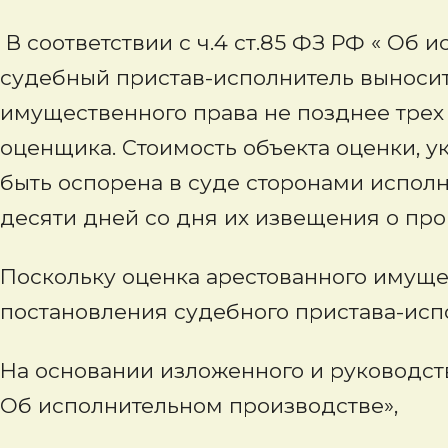
В соответствии с ч.4 ст.85 ФЗ РФ « Об
судебный пристав-исполнитель выносит
имущественного права не позднее трех 
оценщика. Стоимость объекта оценки, у
быть оспорена в суде сторонами испол
десяти дней со дня их извещения о пр
Поскольку оценка арестованного имущ
постановления судебного пристава-исп
На основании изложенного и руководствуя
Об исполнительном производстве»,