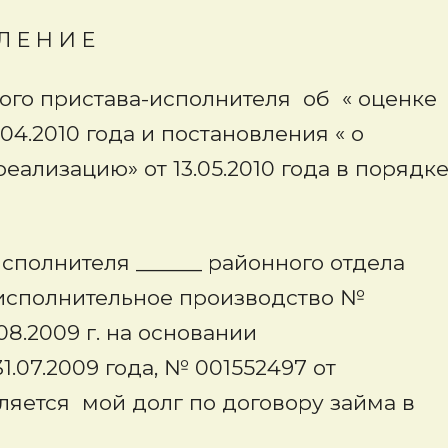
И Е
ого пристава-исполнителя об « оценке
4.2010 года и постановления « о
еализацию» от 13.05.2010 года в порядк
сполнителя ______ районного отдела
 исполнительное производство №
08.2009 г. на основании
1.07.2009 года, № 001552497 от
вляется мой долг по договору займа в