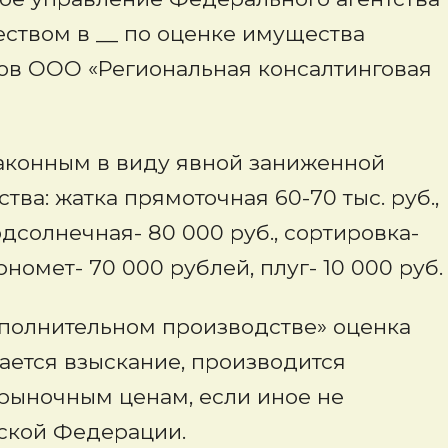
ством в __ по оценке имущества
в ООО «Региональная консалтинговая
аконным в виду явной заниженной
ва: жатка прямоточная 60-70 тыс. руб.,
одсолнечная- 80 000 руб., сортировка-
рномет- 70 000 рублей, плуг- 10 000 руб.
сполнительном производстве» оценка
ается взыскание, производится
рыночным ценам, если иное не
ской Федерации.