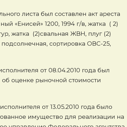
ного листа был составлен акт ареста
й «Енисей» 1200, 1994 г/в, жатка ( 2)
р, жатка (2)свальная ЖВН, плуг (2)
) подсолнечная, сортировка ОВС-25,
полнителя от 08.04.2010 года был
да об оценке рыночной стоимости
полнителя от 13.05.2010 года было
тованное имущество для реализации на
ое управление Федерального агентства