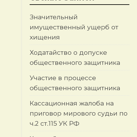
Значительный
имущественный ущерб от
хищения
е
Ходатайство о допуске
общественного защитника
Участие в процессе
общественного защитника
Кассационная жалоба на
приговор мирового судьи по
ч.2 ст.115 УК РФ