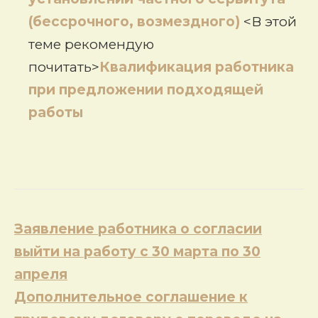
(бессрочного, возмездного)
<В этой
теме рекомендую
почитать>
Квалификация работника
при предложении подходящей
работы
Навигация
Заявление работника о согласии
по
выйти на работу с 30 марта по 30
записям
апреля
Дополнительное соглашение к