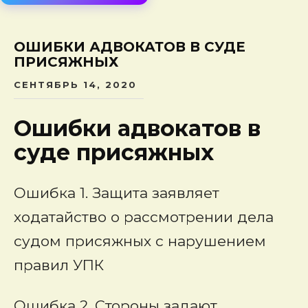
сод
ОШИБКИ АДВОКАТОВ В СУДЕ
ПРИСЯЖНЫХ
СЕНТЯБРЬ 14, 2020
Ошибки адвокатов в
суде присяжных
Ошибка 1. Защита заявляет
ходатайство о рассмотрении дела
судом присяжных с нарушением
правил УПК
Ошибка 2. Стороны задают