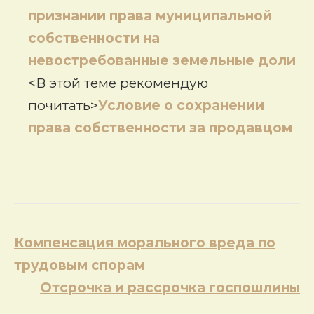
признании права муниципальной
собственности на
невостребованные земельные доли
<В этой теме рекомендую
почитать>
Условие о сохранении
права собственности за продавцом
Навигация
Компенсация морального вреда по
по
трудовым спорам
записям
Отсрочка и рассрочка госпошлины