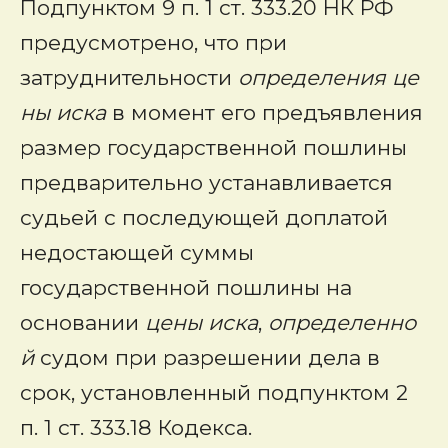
Подпунктом 9 п. 1 ст. 333.20 НК РФ
предусмотрено, что при
затруднительности
определения
це
ны
иска
в момент его предъявления
размер государственной пошлины
предварительно устанавливается
судьей с последующей доплатой
недостающей суммы
государственной пошлины на
основании
цены
иска
,
определенно
й
судом при разрешении дела в
срок, установленный подпунктом 2
п. 1 ст. 333.18 Кодекса.