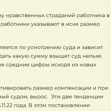
ну нравственных страданий работника в
 работники указывают в иске размер
яется по усмотрению суда и зависит
адать какую сумму взыщет суд нельзя.
ые средние цифры исходя из новых
отивировать размер компенсации и при
ый судом, вырос. Эти две тенденции
11.22 года. В этом постановлении