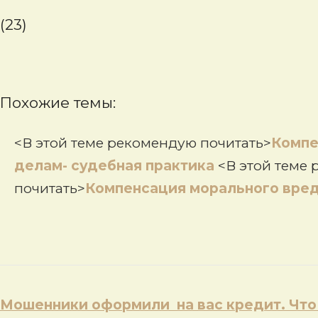
(23)
Похожие темы:
<В этой теме рекомендую почитать>
Компе
делам- судебная практика
<В этой теме
почитать>
Компенсация морального вре
Навигация
Мошенники оформили на вас кредит. Что