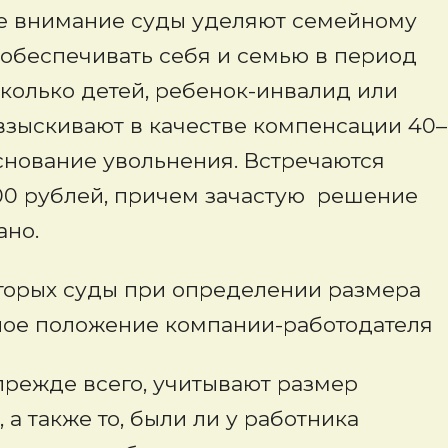
е внимание суды уделяют семейному
 обеспечивать себя и семью в период
сколько детей, ребенок-инвалид или
взыскивают в качестве компенсации 40–
основание увольнения. Встречаются
00 рублей, причем зачастую решение
ано.
оторых суды при определении размера
ое положение компании-работодателя
прежде всего, учитывают размер
а также то, были ли у работника