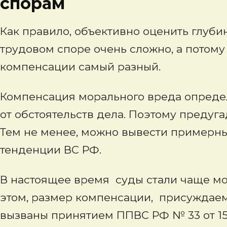
спорам
Как правило, объективно оценить глуби
трудовом споре очень сложно, а потому
компенсации самый разный.
Компенсация морального вреда определ
от обстоятельств дела. Поэтому предуг
Тем не менее, можно вывести примерн
тенденции ВС РФ.
В настоящее время суды стали чаще м
этом, размер компенсации, присуждаем
вызваны принятием ППВС РФ № 33 от 15.