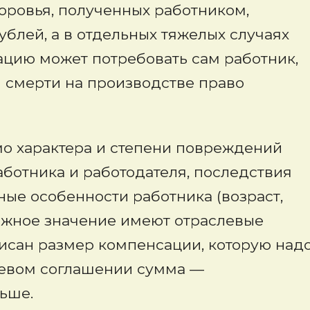
оровья, полученных работником,
ублей, а в отдельных тяжелых случаях
ацию может потребовать сам работник,
и смерти на производстве право
о характера и степени повреждений
аботника и работодателя, последствия
ые особенности работника (возраст,
ажное значение имеют отраслевые
писан размер компенсации, которую над
слевом соглашении сумма —
ьше.