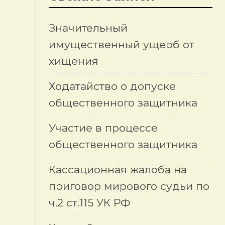
Значительный
имущественный ущерб от
хищения
Ходатайство о допуске
общественного защитника
Участие в процессе
общественного защитника
Кассационная жалоба на
приговор мирового судьи по
ч.2 ст.115 УК РФ