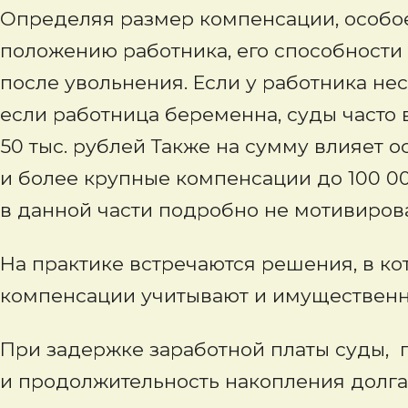
Определяя размер компенсации, особо
положению работника, его способности
после увольнения. Если у работника не
если работница беременна, суды часто 
50 тыс. рублей Также на сумму влияет 
и более крупные компенсации до 100 0
в данной части подробно не мотивиров
На практике встречаются решения, в к
компенсации учитывают и имущественн
При задержке заработной платы суды, 
и продолжительность накопления долга, 