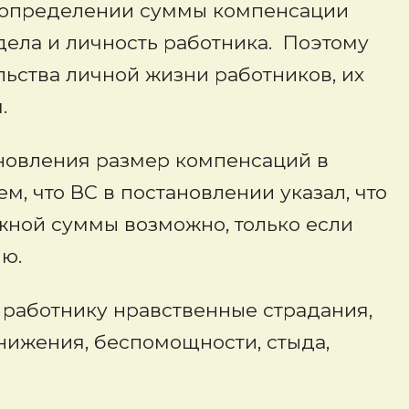
и определении суммы компенсации
дела и личность работника. Поэтому
льства личной жизни работников, их
.
новления размер компенсаций в
ем, что ВС в постановлении указал, что
ной суммы возможно, только если
ю.
т работнику нравственные страдания,
унижения, беспомощности, стыда,