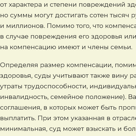
от характера и степени повреждений зд
но суммы могут достигать сотен тысяч р
и миллионов. Помимо того, что компенс
в случае повреждения его здоровья ил
на компенсацию имеют и члены семьи.
Определяя размер компенсации, помим
здоровья, суды учитывают также вину р
утраты трудоспособности, индивидуальн
инвалидность, семейное положение). В
соглашения, в которых может быть про
выплатить. При этом указанная в отра
минимальная, суд может взыскать и бол