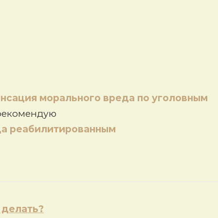
нсация морального вреда по уголовным
 рекомендую
да реабилитированным
 делать?