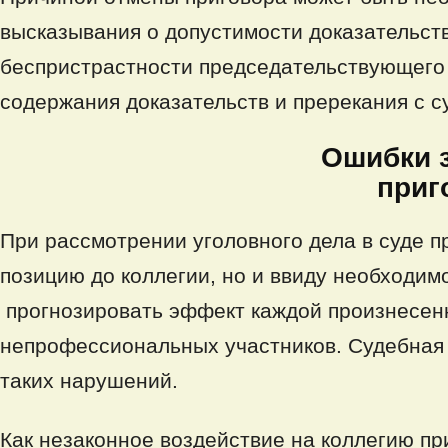
высказывания о допустимости доказательст
беспристрастности председательствующего 
содержания доказательств и пререкания с с
Ошибки защитнико
приг
При рассмотрении уголовного дела в суде 
позицию до коллегии, но и ввиду необходим
прогнозировать эффект каждой произнесенн
непрофессиональных участников. Судебная
таких нарушений.
Как незаконное воздействие на коллегию 