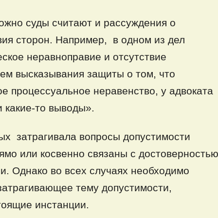
ожно суды считают и рассуждения о
ия сторон. Например, в одном из дел
еское неравноправие и отсутствие
ем высказывания защиты о том, что
ое процессуальное неравенство, у адвоката
 какие-то выводы».
ых затрагивала вопросы допустимости
рямо или косвенно связаны с достоверность
и. Однако во всех случаях необходимо
 затрагивающее тему допустимости,
тоящие инстанции.