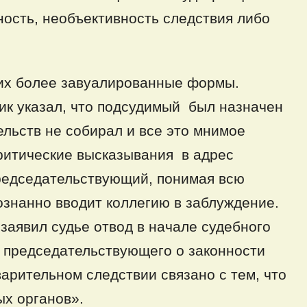
ность, необъективность следствия либо
 их более завуалированные формы.
ик указал, что подсудимый был назначен
ельств не собирал и все это мнимое
критические высказывания в адрес
редседательствующий, понимая всю
ознанно вводит коллегию в заблуждение.
заявил судье отвод в начале судебного
е председательствующего о законности
варительном следствии связано с тем, что
ых органов».