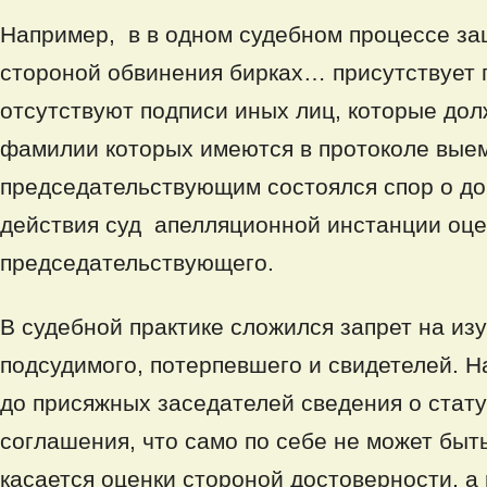
Например, в в одном судебном процессе за
стороной обвинения бирках… присутствует 
отсутствуют подписи иных лиц, которые дол
фамилии которых имеются в протоколе выем
председательствующим состоялся спор о до
действия суд апелляционной инстанции оцен
председательствующего.
В судебной практике сложился запрет на и
подсудимого, потерпевшего и свидетелей. 
до присяжных заседателей сведения о стату
соглашения, что само по себе не может быт
касается оценки стороной достоверности, а