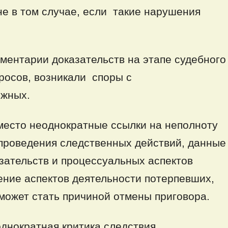
не в том случае, если такие нарушения
ментарии доказательств на этапе судебного
росов, возникали споры с
яжных.
 место неоднократные ссылки на неполноту
 проведения следственных действий, данные
зательств и процессуальных аспектов
ние аспектов деятельности потерпевших,
может стать причиной отмены приговора.
днократная критика следствия,