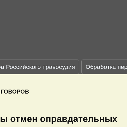
ра Российского правосудия
Обработка пе
ИГОВОРОВ
ы отмен оправдательных