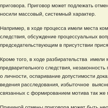
приговора. Приговор может подлежать отме
носили массовый, системный характер.
Например, в ходе процесса имели места ком
следствия, обсуждение процессуальных воп
председательствующим в присутствии прис
Кроме того, в ходе разбирательства имели
предварительного следствия, незаконность
о личности, оспаривание допустимости дока
ведения расследования, избыточное выясне
связанных с формированием мотива так же 
Причиной отмены приговора может быть нео