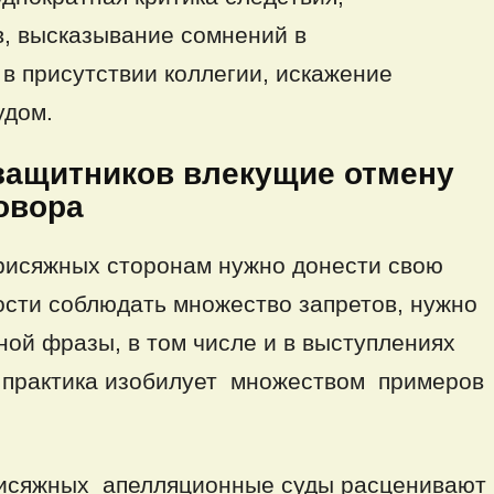
в, высказывание сомнений в
в присутствии коллегии, искажение
удом.
в влекущие отмену
овора
присяжных сторонам нужно донести свою
ости соблюдать множество запретов, нужно
ой фразы, в том числе и в выступлениях
 практика изобилует множеством примеров
присяжных апелляционные суды расценивают