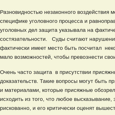
Разновидностью незаконного воздействия м
специфике уголовного процесса и равноправ
уголовных дел защита указывала на фактич
состязательности. Суды считают нарушени
фактически имеет место быть посчитал нек
мало возможностей, чтобы превознести свои
Очень часто защита в присутствии присяжн
доказательств. Такие вопросы могут быть п
и материалами, которые присяжные обозрел
исходить из того, что любое высказывание,
рискованно, и его критически оценят вышес