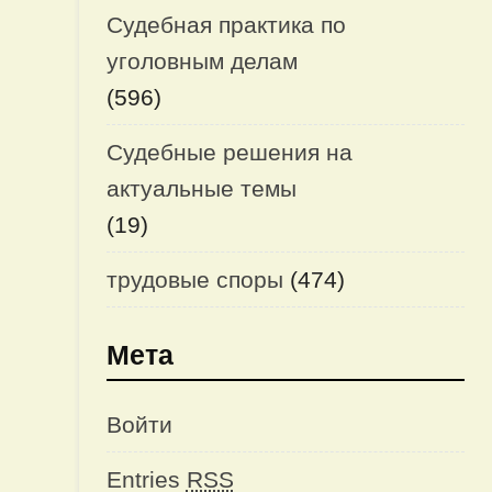
Судебная практика по
уголовным делам
(596)
Судебные решения на
актуальные темы
(19)
трудовые споры
(474)
ю
Мета
Войти
Entries
RSS