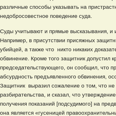
различные способы указывать на пристраст
недобросовестное поведение суда.
Суды учитывают и прямые высказывания, и
Например, в присутствии присяжных защитн
убийцей, а также что никто никаких доказат
обвинение. Кроме того защитник допустил 
председательствующего, он сообщил, что п
абсурдность предъявленного обвинения, ос
Защитник выразил сожаление о том, что не 
разбирательства, и сказал, что утверждени
получения показаний [подсудимого] на пред
она является «гусеницей правоохранительн