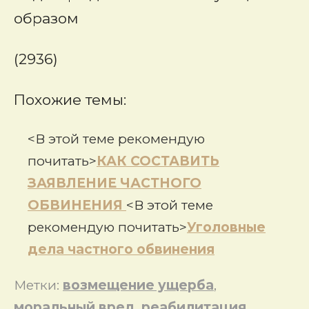
образом
(2936)
Похожие темы:
<В этой теме рекомендую
почитать>
КАК СОСТАВИТЬ
ЗАЯВЛЕНИЕ ЧАСТНОГО
ОБВИНЕНИЯ
<В этой теме
рекомендую почитать>
Уголовные
дела частного обвинения
Метки:
возмещение ущерба
,
моральный вред
,
реабилитация