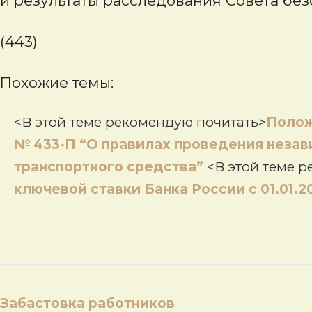
и результаты расследования Совета бе
(443)
Похожие темы:
<В этой теме рекомендую почитать>
Полож
№ 433-П “О правилах проведения незав
транспортного средства”
<В этой теме 
ключевой ставки Банка России с 01.01.2
Навигация
Забастовка работников