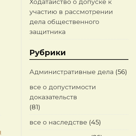
Ходатайство о допуске к
участию в рассмотрении
дела общественного
защитника
Рубрики
Административные дела
(56)
все о допустимости
доказательств
(81)
все о наследстве
(45)
я