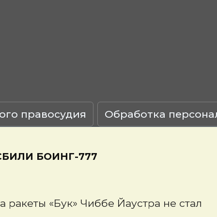
ого правосудия
Обработка персона
СБИЛИ БОИНГ-777
а ракеты «Бук» Чиббе Йаустра не стал