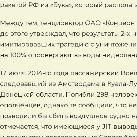
ракетой РФ из «Бука», который располаг
Между тем, гендиректор ОАО «Концерн
до этого утверждал, что результаты 2-х
имитировавших трагедию с уничтожение
на 100% опровергают выводы нидерланд
17 июля 2014-го года пассажирский Boein
следовавший из Амстердама в Куала-Лу
Донецкой области. Погибли 298 челове
ополченцев, однако те сообщили, что н
позволили бы сбить воздушное судно на
отмечается, что имеющиеся у JIT вывод