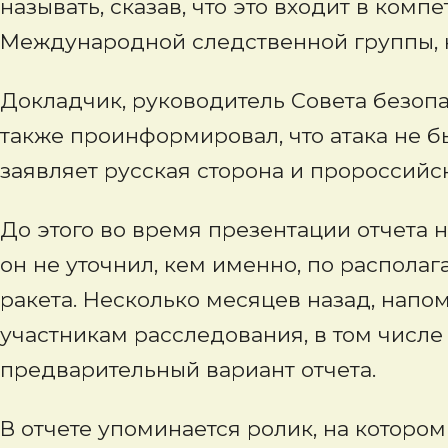
называть, сказав, что это входит в ком
Международной следственной группы, н
Докладчик, руководитель Совета безоп
также проинформировал, что атака не бы
заявляет русская сторона и пророссийс
До этого во время презентации отчета 
он не уточнил, кем именно, по распол
ракета. Несколько месяцев назад, напо
участникам расследования, в том числ
предварительный вариант отчета.
В отчете упоминается ролик, на котором