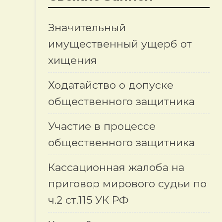
Значительный
имущественный ущерб от
хищения
Ходатайство о допуске
общественного защитника
Участие в процессе
общественного защитника
Кассационная жалоба на
приговор мирового судьи по
ч.2 ст.115 УК РФ
о