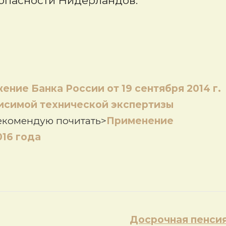
зопасности Нидерландов.
ение Банка России от 19 сентября 2014 г.
исимой технической экспертизы
рекомендую почитать>
Применение
016 года
Досрочная пенси