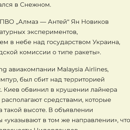
ался в Снежном.
 ПВО „Алмаз — Антей“ Ян Новиков
 натурных экспериментов,
м в небе над государством Украина,
ской комиссии о типе ракеты».
g авиакомпании Malaysia Airlines,
мпур, был сбит над территорией
к. Киев обвинил в крушении лайнера
е располагают средствами, которые
 такой высоте. В объявлении
ы «указывают в том же направлении», чт