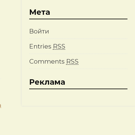
Мета
Войти
Entries
RSS
Comments
RSS
Реклама
а