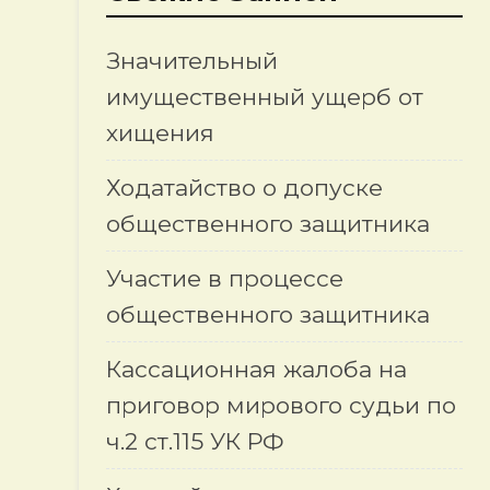
Значительный
имущественный ущерб от
хищения
Ходатайство о допуске
общественного защитника
Участие в процессе
общественного защитника
Кассационная жалоба на
приговор мирового судьи по
ч.2 ст.115 УК РФ