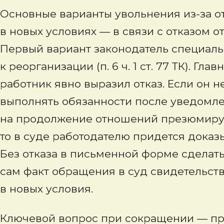
Основные варианты увольнения из-за о
в новых условиях — в связи с отказом 
Первый вариант законодатель специал
к реорганизации (п. 6 ч. 1 ст. 77 ТК). Гл
работник явно выразил отказ. Если он н
выполнять обязанности после уведомле
на продолжение отношений презюмирует
то в суде работодателю придется доказы
Без отказа в письменной форме сделать 
сам факт обращения в суд свидетельств
в новых условия.
Ключевой вопрос при сокращении — пр