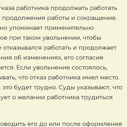
тказа работника продолжать работать
от продолжения работы и сокращение.
ьно упоминает применительно
авное при таком увольнении, чтобы
е отказывался работать и продолжает
ния об изменениях, его согласие
ся. Если увольнение состоялось,
вать, что отказ работника имел место.
это будет трудно. Суды указывают, что
ует о желании работника трудиться
оводить его до или после оформления