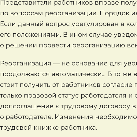
Представители работников вправе полу
по вопросам реорганизации. Порядок и
Если данный вопрос урегулирован в ко
его положениями. В ином случае уведо
о решении провести реорганизацию вск
Реорганизация — не основание для уво
продолжаются автоматически... В то ж
стоит получить от работников согласие
только правовой статус работодателя и
допсоглашение к трудовому договору в
о работодателе. Изменения необходимо
трудовой книжке работника.