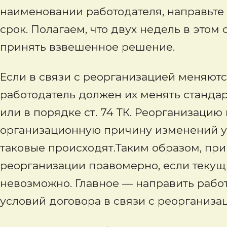
наименовании работодателя, направьте
срок. Полагаем, что двух недель в этом
принять взвешенное решение.
Если в связи с реорганизацией меняютс
работодатель должен их менять станда
или в порядке ст. 74 ТК. Реорганизаци
организационную причину изменений ус
таковые происходят.Таким образом, прим
реорганизации правомерно, если текущ
невозможно. Главное — направить раб
условий договора в связи с реорганиза