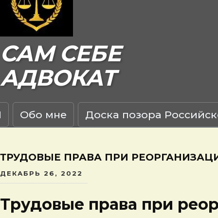
САМ СЕБЕ
АДВОКАТ
Я
Обо мне
Доска позора Российск
ТРУДОВЫЕ ПРАВА ПРИ РЕОРГАНИЗА
ДЕКАБРЬ 26, 2022
Трудовые права при рео