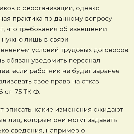
иков о реорганизации, однако
бная практика по данному вопросу
, что требования об извещении
 нужно лишь в связи
нением условий трудовых договоров.
ль обязан уведомить персонал
е: если работник не будет заранее
ализовать свое право на отказ
 ст. 75 ТК Ф.
т описать, какие изменения ожидают
ые лиц, которым они могут задавать
ько сведения, например о