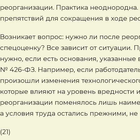
реорганизации. Практика неоднородна.
препятствий для сокращения в ходе ре
Возникает вопрос: нужно ли после рео
спецоценку? Все зависит от ситуации.
нужно, если есть основания, указанные в 
№ 426-ФЗ. Например, если работодател
произошли изменения технологического
которые влияют на уровень вредности и
реорганизации поменялось лишь наиме
а условия труда остались прежними, н
(21)