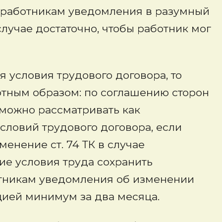
 работникам уведомления в разумный
 случае достаточно, чтобы работник мог
я условия трудового договора, то
ртным образом: по соглашению сторон
ю можно рассматривать как
ловий трудового договора, если
енение ст. 74 ТК в случае
ие условия труда сохранить
отникам уведомления об изменении
цией минимум за два месяца.