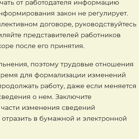
чать от работодателя информацию
нформирования закон не регулирует.
ллективном договоре, руководствуйтесь
мляйте представителей работников
оре после его принятия.
льнения, поэтому трудовые отношения
е время для формализации изменений
 продолжать работу, даже если меняется
 сведения о нем. Заключите
 части изменения сведений
 отразить в бумажной и электронной