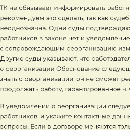
ТК не обязывает информировать работн
рекомендуем это сделать, так как суде
неоднозначна. Одни суды подтверждают
работников в законе нет и уведомление
с сопровождающим реорганизацию изме
Другие суды указывают, что работодате
о реорганизации Обоснование следующе
знать о реорганизации, он не сможет ре
продолжать работу, гарантированное ч. 6
В уведомлении о реорганизации следуе
работников, и укажите контактные данн
вопросы. Если в договоре меняются тол