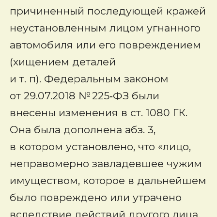
причиненный последующей кражей
неустановленным лицом угнанного
автомобиля или его повреждением
(хищением деталей
и т. п). Федеральным законом
от 29.07.2018 № 225‑ФЗ были
внесены изменения в ст. 1080 ГК.
Она была дополнена абз. 3,
в котором установлено, что «лицо,
неправомерно завладевшее чужим
имуществом, которое в дальнейшем
было повреждено или утрачено
вследствие действий другого лица,