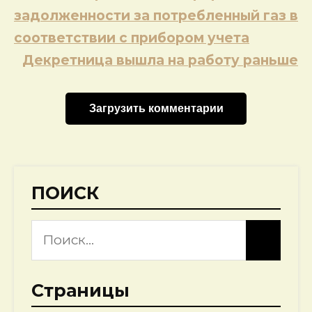
задолженности за потребленный газ в
соответствии с прибором учета
Декретница вышла на работу раньше
Загрузить комментарии
ПОИСК
Страницы