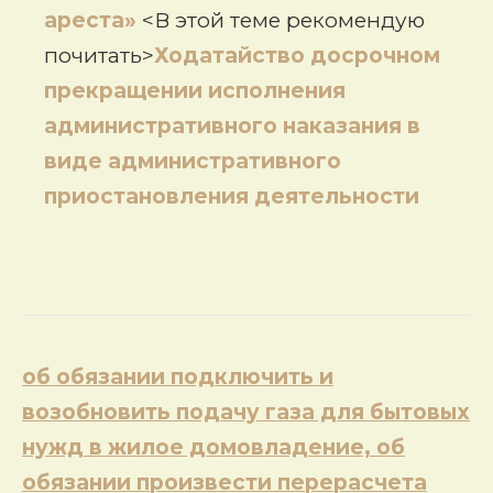
ареста»
<В этой теме рекомендую
почитать>
Ходатайство досрочном
прекращении исполнения
административного наказания в
виде административного
приостановления деятельности
Навигация
об обязании подключить и
по
возобновить подачу газа для бытовых
записям
нужд в жилое домовладение, об
обязании произвести перерасчета