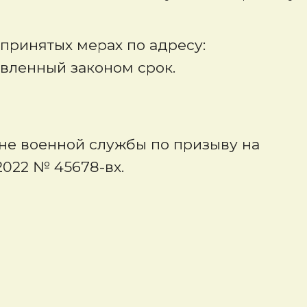
принятых мерах по адресу:
новленный законом срок.
ене военной службы по призыву на
2022 № 45678-вх.