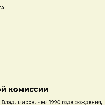
га
ой комиссии
м Владимировичем 1998 года рождения,