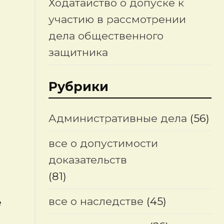
Ходатайство о допуске к
участию в рассмотрении
дела общественного
защитника
Рубрики
Административные дела
(56)
все о допустимости
доказательств
(81)
все о наследстве
(45)
е