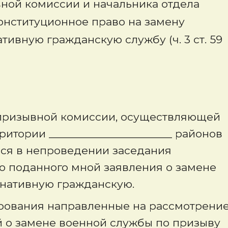
вной комиссии и начальника отдела
онституционное право на замену
тивную гражданскую службу (ч. 3 ст. 59
 призывной комиссии, осуществляющей
итории ______________________ районов
ееся в непроведении заседания
 поданного мной заявления о замене
рнативную гражданскую.
ирования направленные на рассмотрени
й о замене военной службы по призыву