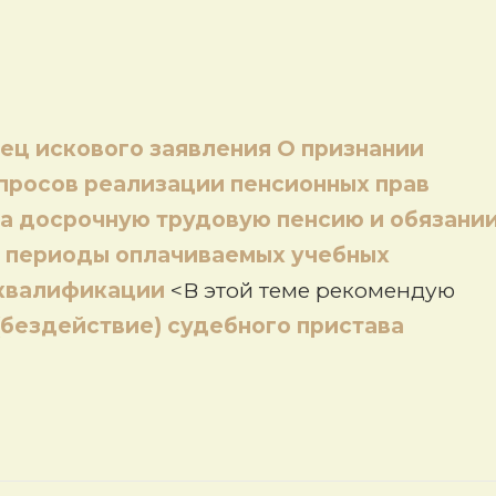
ец искового заявления О признании
просов реализации пенсионных прав
на досрочную трудовую пенсию и обязани
ж периоды оплачиваемых учебных
 квалификации
<В этой теме рекомендую
(бездействие) судебного пристава