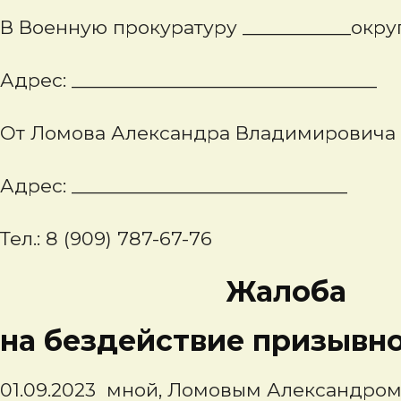
В Военную прокуратуру ___________окру
Адрес: _______________________________
От Ломова Александра Владимировича
Адрес: ____________________________
Тел.: 8 (909) 787-67-76
Жалоба
на бездействие призывн
01.09.2023 мной, Ломовым Александро