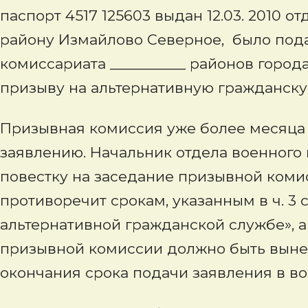
паспорт 4517 125603 выдан 12.03. 2010 
району Измайлово Северное, было пода
комиссариата __________ районов города
призыву на альтернативную гражданску
Призывная комиссия уже более месяца
заявлению. Начальник отдела военного
повестку на заседание призывной коми
противоречит срокам, указанным в ч. 3 ст
альтернативной гражданской службе», 
призывной комиссии должно быть вынес
окончания срока подачи заявления в в