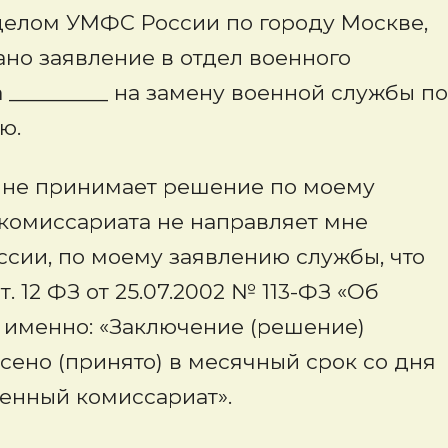
отделом УМФС России по городу Москве,
но заявление в отдел военного
 _________ на замену военной службы по
ю.
 не принимает решение по моему
 комиссариата не направляет мне
ссии, по моему заявлению службы, что
. 12 ФЗ от 25.07.2002 № 113-ФЗ «Об
а именно: «Заключение (решение)
ено (принято) в месячный срок со дня
оенный комиссариат».