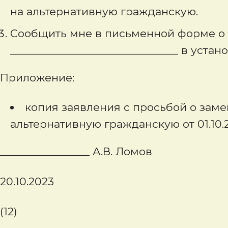
на альтернативную гражданскую.
Сообщить мне в письменной форме о 
______________________________ в уста
Приложение:
копия заявления с просьбой о зам
альтернативную гражданскую от 01.10.
________________ А.В. Ломов
20.10.2023
(12)