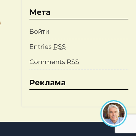
Мета
в
Войти
Entries
RSS
Comments
RSS
Реклама