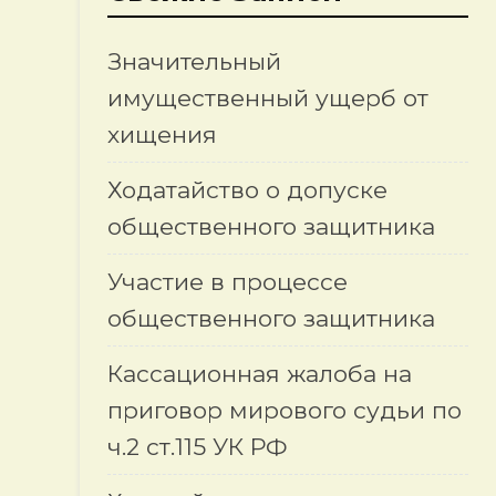
Значительный
имущественный ущерб от
хищения
Ходатайство о допуске
общественного защитника
Участие в процессе
общественного защитника
Кассационная жалоба на
приговор мирового судьи по
ч.2 ст.115 УК РФ