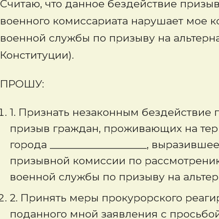
Считаю, что данное бездействие призы
военного комиссариата нарушает мое к
военной службы по призыву на альтерна
Конституции).
ПРОШУ:
1. Признать незаконным бездействие
призыв граждан, проживающих на терр
города __________________, выразивш
призывной комиссии по рассмотрению
военной службы по призыву на альте
2. Принять меры прокурорского реаг
поданного мной заявления с просьбо