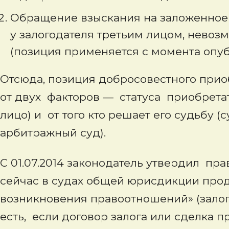
Обращение взыскания на заложенное
у залогодателя третьим лицом, невоз
(позиция применяется с момента опу
Отсюда, позиция добросовестного приоб
от двух факторов — статуса приобрета
лицо) и от того кто решает его судьбу
арбитражный суд).
С 01.07.2014 законодатель утвердил пр
сейчас в судах общей юрисдикции прод
возникновения правоотношений» (зало
есть, если договор залога или сделка 