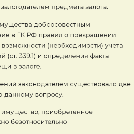
залогодателем предмета залога.
имущества добросовестным
ние в ГК РФ правил о прекращении
), возможности (необходимости) учета
(ст. 339.1) и определения факта
щи в залоге.
ений законодателем существовало две
о данному вопросу.
 имущество, приобретенное
жно безотносительно