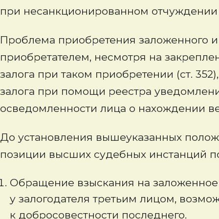
при несанкционированном отчуждении 
Проблема приобретения заложенного 
приобретателем, несмотря на закрепле
залога при таком приобретении (ст. 352
залога при помощи реестра уведомлений 
осведомленности лица о нахождении ве
До установления вышеуказанных полож
позиции высших судебных инстанций п
Обращение взыскания на заложенное
у залогодателя третьим лицом, возмо
к добросовестности последнего.