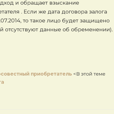
подход и обращает взыскание
ателя . Если же дата договора залога
07.2014, то такое лицо будет защищено
ий отсутствуют данные об обременении).
совестный приобретатель
<В этой теме
га