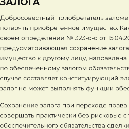
ЗАЛОГА
Добросовестный приобретатель заложе
потерять приобретенное имущество. Ка
своем определении № 323-о-о от 15.04.20
предусматривающая сохранение залога
имущество к другому лицу, направлена
по обеспеченному залогом обязательств
случае составляет конституирующий элем
залог не может выполнять функции обе
Сохранение залога при переходе права
совершать практически без рисковые с 
обеспечительного обязательства сделки