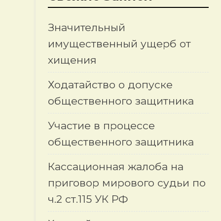
Значительный
имущественный ущерб от
хищения
Ходатайство о допуске
общественного защитника
Участие в процессе
общественного защитника
Кассационная жалоба на
приговор мирового судьи по
ч.2 ст.115 УК РФ