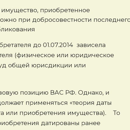
 имущество, приобретенное
можно при добросовестности последнег
бликования
ретателя до 01.07.2014 зависела
теля (физическое или юридическое
 (суд общей юрисдикции или
авовую позицию ВАС РФ. Однако, и
олжает применяться «теория даты
га или приобретения имущества). То
приобретения датированы ранее