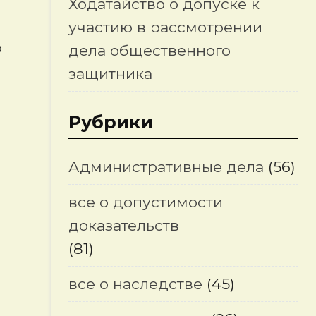
Ходатайство о допуске к
участию в рассмотрении
о
дела общественного
защитника
Рубрики
Административные дела
(56)
все о допустимости
доказательств
(81)
все о наследстве
(45)