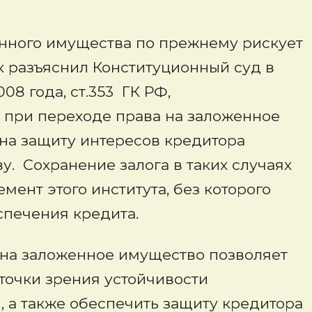
нного имущества по прежнему рискует
к разъяснил Конституционный суд в
08 года, ст.353 ГК РФ,
 при переходе права на заложенное
 на защиту интересов кредитора
у. Сохранение залога в таких случаях
ент этого института, без которого
спечения кредита.
 на заложенное имущество позволяет
точки зрения устойчивости
, а также обеспечить защиту кредитора