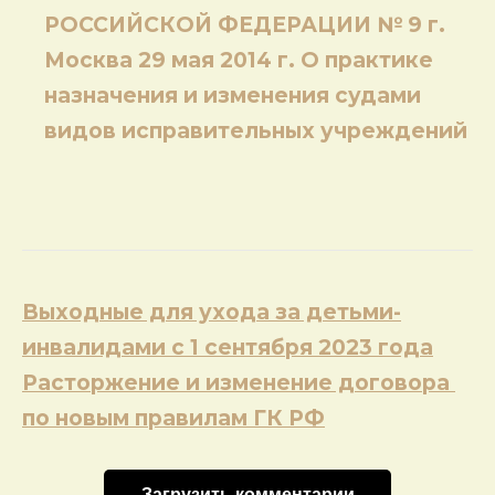
РОССИЙСКОЙ ФЕДЕРАЦИИ № 9 г.
Москва 29 мая 2014 г. О практике
назначения и изменения судами
видов исправительных учреждений
Навигация
Выходные для ухода за детьми-
по
инвалидами с 1 сентября 2023 года
записям
Расторжение и изменение договора
по новым правилам ГК РФ
Загрузить комментарии