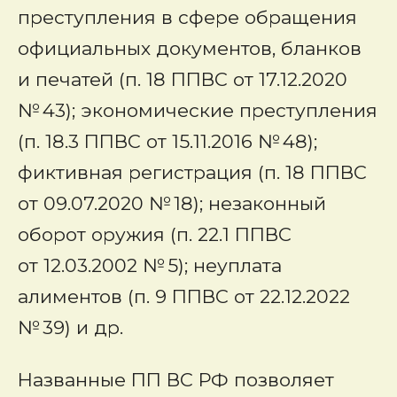
преступления в сфере обращения
официальных документов, бланков
и печатей (п. 18 ППВС от 17.12.2020
№ 43); экономические преступления
(п. 18.3 ППВС от 15.11.2016 № 48);
фиктивная регистрация (п. 18 ППВС
от 09.07.2020 № 18); незаконный
оборот оружия (п. 22.1 ППВС
от 12.03.2002 № 5); неуплата
алиментов (п. 9 ППВС от 22.12.2022
№ 39) и др.
Названные ПП ВС РФ позволяет