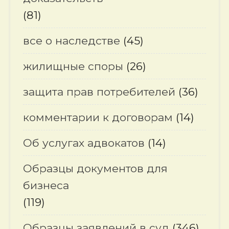
(81)
все о наследстве
(45)
жилищные споры
(26)
защита прав потребителей
(36)
комментарии к договорам
(14)
Об услугах адвокатов
(14)
Образцы документов для
бизнеса
(119)
Образцы заявлений в суд
(346)