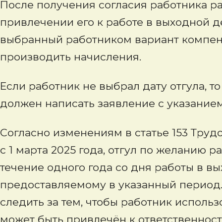
После получения согласия работника ра
привлечении его к работе в выходной д
выбранный работником вариант компенса
производить начисления.
Если работник не выбрал дату отгула, т
должен написать заявление с указанием
Согласно изменениям в статье 153 Трудо
с 1 марта 2025 года, отгул по желанию 
течение одного года со дня работы в в
предоставляемому в указанный период.
следить за тем, чтобы работник использо
может быть привлечён к ответственности