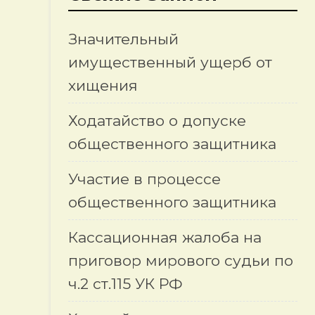
Значительный
имущественный ущерб от
хищения
Ходатайство о допуске
общественного защитника
Участие в процессе
общественного защитника
Кассационная жалоба на
приговор мирового судьи по
ч.2 ст.115 УК РФ