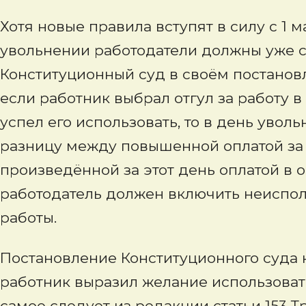
Хотя новые правила вступят в силу с 1 м
увольнении работодатели должны уже се
Конституционный суд в своём постановле
если работник выбрал отгул за работу 
успел его использовать, то в день уво
разницу между повышенной оплатой за 
произведённой за этот день оплатой в 
работодатель должен включить неиспол
работы.
Постановление Конституционного суда ка
работник выразил желание использовать 
самое следует из редакции статьи 153 Т