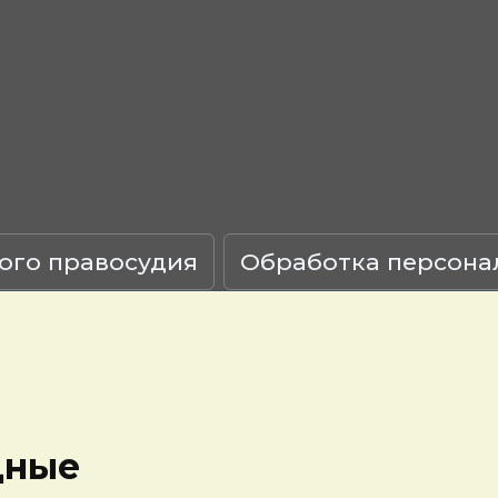
ого правосудия
Обработка персона
дные