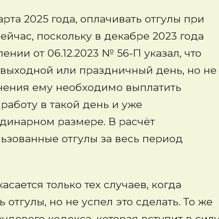
арта 2025 года, оплачивать отгулы при
йчас, поскольку в декабре 2023 года
нии от 06.12.2023 № 56-П указал, что
в выходной или праздничный день, но не
льнения ему необходимо выплатить
работу в такой день и уже
одинарном размере. В расчёт
ьзованные отгулы за весь период
сается только тех случаев, когда
отгулы, но не успел это сделать. То же
рудового кодекса, которая вступит в сил