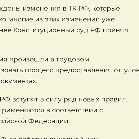
ждены изменения в ТК РФ, которые
нако многие из этих изменений уже
анее Конституционный суд РФ принял
ения произошли в трудовом
изовать процесс предоставления отгуло
окументах.
 РФ вступят в силу ряд новых правил.
применяются в соответствии с
сийской Федерации.