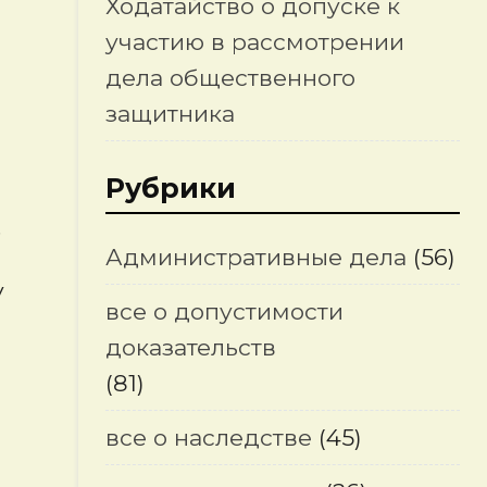
Ходатайство о допуске к
участию в рассмотрении
дела общественного
защитника
Рубрики
.
Административные дела
(56)
у
все о допустимости
доказательств
(81)
все о наследстве
(45)