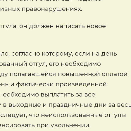
ивных правонарушениях.
тгула, он должен написать новое
ило, согласно которому, если на день
ованный отгул, его необходимо
жду полагавшейся повышенной оплатой
ень и фактически произведённой
 необходимо выплатить за все
у в выходные и праздничные дни за вес
 следует, что неиспользованные отгулы
енсировать при увольнении.