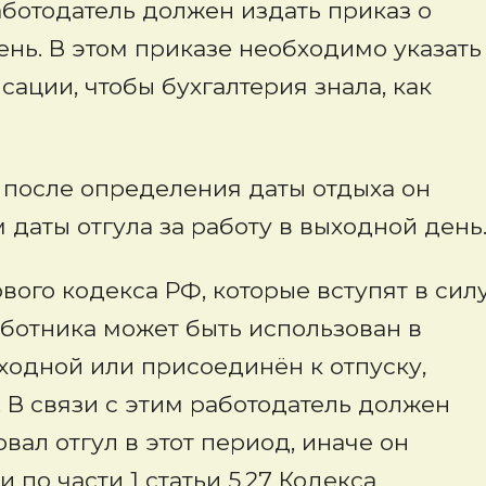
ботодатель должен издать приказ о
ень. В этом приказе необходимо указать
ции, чтобы бухгалтерия знала, как
о после определения даты отдыха он
 даты отгула за работу в выходной день
вого кодекса РФ, которые вступят в сил
работника может быть использован в
ыходной или присоединён к отпуску,
 В связи с этим работодатель должен
вал отгул в этот период, иначе он
 по части 1 статьи 5.27 Кодекса