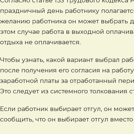
Согласно статье 153 Трудового кодекса 
праздничный день работнику полагаетс
желанию работника он может выбрать д
этом случае работа в выходной оплачив
отдыха не оплачивается.
Чтобы узнать, какой вариант выбрал ра
после получения его согласия на работ
заработной платы за отработанный пери
Это следует из системного толкования ст
Если работник выбирает отгул, он может
сообщить, что он выбирает отгул вместо