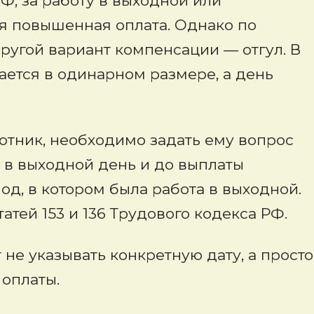
РФ, за работу в выходной или
я повышенная оплата. Однако по
ругой вариант компенсации — отгул. В
ается в одинарном размере, а день
ботник, необходимо задать ему вопрос
у в выходной день и до выплаты
од, в котором была работа в выходной.
атей 153 и 136 Трудового кодекса РФ.
 не указывать конкретную дату, а просто
 оплаты.